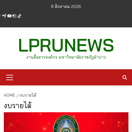
Skip
8 สิงหาคม 2026
to
facebook
youtube
instagram
tiktok
content
LPRUNEWS
งานสื่อสารองค์กร มหาวิทยาลัยราชภัฏลำปาง
Primary
Menu
HOME
งบรายได้
งบรายได้