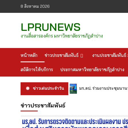
Skip
8 สิงหาคม 2026
to
content
LPRUNEWS
งานสื่อสารองค์กร มหาวิทยาลัยราชภัฏลำปาง
หน้าหลัก
ข่าวประชาสัมพันธ์
งานประชาสัมพันธ์ 
สถิติการให้บริการ
ประกาศมหาวิทยาลัยราชภัฏลำปาง
คม 2569
มร.ลป. ร่วมงานประชุมนานาชาติ China-ASEAN High
ข่าวเด่นประจำวัน
ข่าวประชาสัมพันธ์