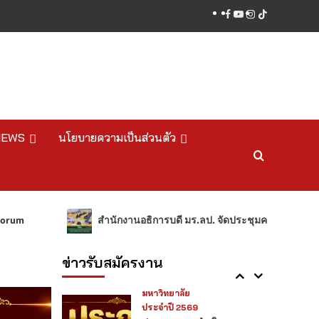
มหาวิทยาลัย ตำแหน่ง
3
facebook
youtube
instagram
tiktok
ประเภทวิชาการ งบเงิน
รายได้ จำนวน 1 อัตรา
ข่าวรับสมัครงาน
มหาวิทยาลัย
ประจำปี 2569
ประกาศรายชื่อผู้ผ่าน
เกณฑ์การสอบแข่งขันเป็น
พนักงานมหาวิทยาลัย
4
ตำแหน่งประเภทวิชาการ
NEWS
นโยบายความเป็นส่วนตัว
งบรายได้
ข่าวรับสมัครงาน
มหาวิทยาลัย
ประจำปี 2569
ประกาศรายชื่อผู้ผ่าน
สำนักงานอธิการบดี มร.ลป. จัดประชุมคณะกรรมการสำนักงานสีเขียว (Green Of
เกณฑ์การสอบแข่งขันเป็น
5
พนักงานมหาวิทยาลัย
ตำแหน่งประเภทวิชาการ
ข่าวรับสมัครงาน
ข่าวรับสมัครงาน
มหาวิทยาลัย
ประจำปี 2569