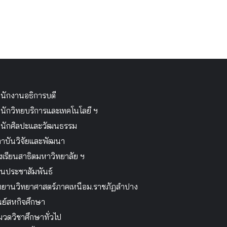
นักงานอธิการบดี
นักวิทยบริการและเทคโนโลยี ฯ
นักศิลปะและวัฒนธรรม
าบันวิจัยและพัฒนา
งเรียนสาธิตมหาวิทยาลัย ฯ
นประชาสัมพันธ์
ทยานวิทยาศาสตร์ภาคเหนือม.ราชภัฏลำปาง
นย์สหกิจศึกษา
วดวิชาศึกษาทั่วไป