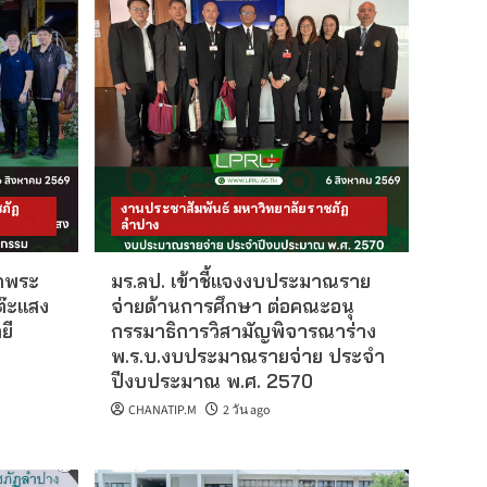
จำนวน 2 อัตรา
ข่าวรับสมัครงาน
มหาวิทยาลัย
ประจำปี 2569
รับสมัครบุคคลเพื่อสอบ
แข่งขันเป็นพนักงาน
มหาวิทยาลัย ตำแหน่ง
2
ประเภทวิชาการ งบเงิน
รายได้ จำนวน 1 อัตรา
ภัฏ
งานประชาสัมพันธ์ มหาวิทยาลัยราชภัฏ
ลำปาง
ข่าวรับสมัครงาน
มหาวิทยาลัย
วดพระ
มร.ลป. เข้าชี้แจงงบประมาณราย
ประจำปี 2569
ต๊ะแสง
จ่ายด้านการศึกษา ต่อคณะอนุ
รับสมัครบุคคลเพื่อสอบ
แข่งขันเป็นพนักงาน
ยี
กรรมาธิการวิสามัญพิจารณาร่าง
มหาวิทยาลัย ตำแหน่ง
3
พ.ร.บ.งบประมาณรายจ่าย ประจำ
ประเภทวิชาการ งบเงิน
ปีงบประมาณ พ.ศ. 2570
รายได้ จำนวน 1 อัตรา
CHANATIP.M
2 วัน ago
ข่าวรับสมัครงาน
มหาวิทยาลัย
ประจำปี 2569