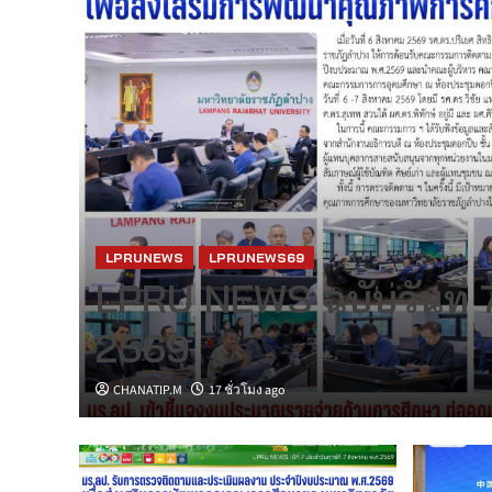
ะ
LPRUNEWS
LPRUNEWS69
รม
LPRU NEWS ฉบับวันที่ 
2569
CHANATIP.M
17 ชั่วโมง ago