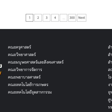
Posts
2
3
4
300
Next
1
…
pagination
คณะครุศาสตร์
สำ
คณะวิทยาศาสตร์
สำ
คณะมนุษยศาสตร์และสังคมศาสตร์
สำ
คณะวิทยาการจัดการ
สถ
คณะพยาบาลศาสตร์
โร
คณะเทคโนโลยีการเกษตร
งา
คณะเทคโนโลยีอุตสาหกรรม
อุ
ศู
หม