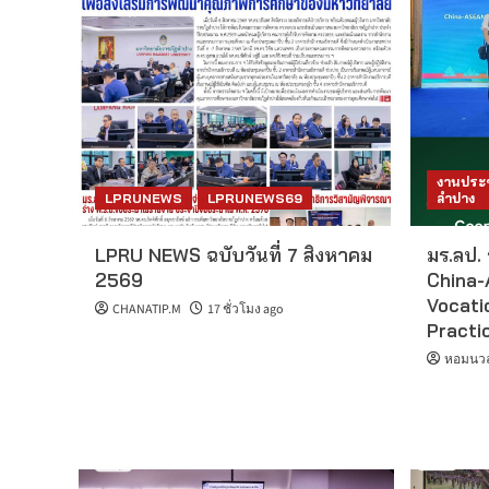
งานประช
LPRUNEWS
LPRUNEWS69
ลำปาง
LPRU NEWS ฉบับวันที่ 7 สิงหาคม
มร.ลป.
2569
China-
Vocati
CHANATIP.M
17 ชั่วโมง ago
Practi
หอมนวล 