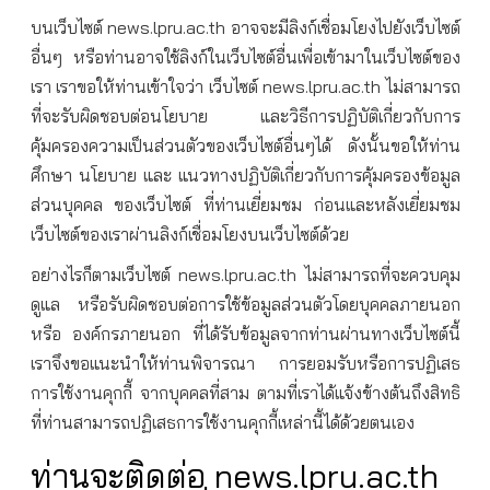
บนเว็บไซต์ news.lpru.ac.th อาจจะมีลิงก์เชื่อมโยงไปยังเว็บไซต์
อื่นๆ หรือท่านอาจใช้ลิงก์ในเว็บไซต์อื่นเพื่อเข้ามาในเว็บไซต์ของ
เรา เราขอให้ท่านเข้าใจว่า เว็บไซต์ news.lpru.ac.th ไม่สามารถ
ที่จะรับผิดชอบต่อนโยบาย และวิธีการปฏิบัติเกี่ยวกับการ
คุ้มครองความเป็นส่วนตัวของเว็บไซต์อื่นๆได้ ดังนั้นขอให้ท่าน
ศึกษา นโยบาย และ แนวทางปฏิบัติเกี่ยวกับการคุ้มครองข้อมูล
ส่วนบุคคล ของเว็บไซต์ ที่ท่านเยี่ยมชม ก่อนและหลังเยี่ยมชม
เว็บไซต์ของเราผ่านลิงก์เชื่อมโยงบนเว็บไซต์ด้วย
อย่างไรก็ตามเว็บไซต์ news.lpru.ac.th ไม่สามารถที่จะควบคุม
ดูแล หรือรับผิดชอบต่อการใช้ข้อมูลส่วนตัวโดยบุคคลภายนอก
หรือ องค์กรภายนอก ที่ได้รับข้อมูลจากท่านผ่านทางเว็บไซต์นี้
เราจึงขอแนะนำให้ท่านพิจารณา การยอมรับหรือการปฏิเสธ
การใช้งานคุกกี้ จากบุคคลที่สาม ตามที่เราได้แจ้งข้างต้นถึงสิทธิ
ที่ท่านสามารถปฏิเสธการใช้งานคุกกี้เหล่านี้ได้ด้วยตนเอง
ท่านจะติดต่อ news.lpru.ac.th