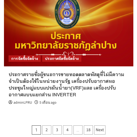
การจัดซื้อจัดจ้าง
ประกาศจัดซื้อจัดจ้าง
ประกาศรายชื่อผู้ชนะการขายทอดตลาดพัสดุที่ไม่มีความ
จำเป็นต้องใช้ในหน่วยงานรัฐ เครื่องปรับอากาศหอ
ประชุมใหญ่แบบแปรผันน้ำยา(VRF)และ เครื่องปรับ
อากาศแบบแยกส่วน INVERTER
adminLPRU
5 เดือน ago
Posts
2
3
4
18
Next
1
…