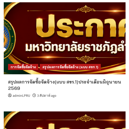
การจัดซื้อจัดจ้าง
สรุปผลการจัดซื้อจัดจ้าง (แบบ สขร.1)
สรุปผลการจัดซื้อจัดจ้าง(แบบ สขร.1)ประจำเดือนมิถุนายน
2569
adminLPRU
3 สัปดาห์ ago