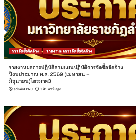
การจัดซื้อจัดจ้าง
รายงานผลการจัดซื้อจัดจ้าง
รายงานผลการปฏิบัติตามแผนปฏิบัติการจัดซื้อจัดจ้าง
ปีงบประมาณ พ.ศ. 2569 (เมษายน –
มิถุนายน)ไตรมาส3
adminLPRU
3 สัปดาห์ ago