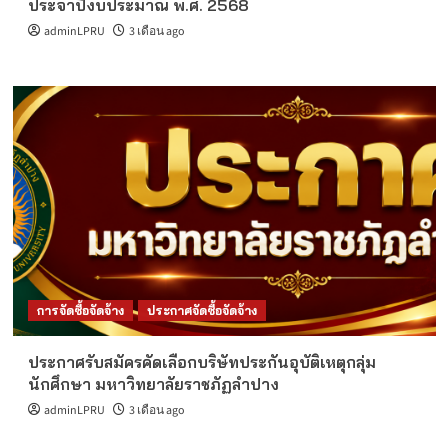
ประจาปีงบประมาณ พ.ศ. 2568
adminLPRU
3 เดือน ago
การจัดซื้อจัดจ้าง
ประกาศจัดซื้อจัดจ้าง
ประกาศรับสมัครคัดเลือกบริษัทประกันอุบัติเหตุกลุ่ม
นักศึกษา มหาวิทยาลัยราชภัฏลำปาง
adminLPRU
3 เดือน ago