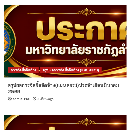
การจัดซื้อจัดจ้าง
สรุปผลการจัดซื้อจัดจ้าง (แบบ สขร.1)
สรุปผลการจัดซื้อจัดจ้าง(แบบ สขร.1)ประจำเดือนมีนาคม
2569
adminLPRU
3 เดือน ago