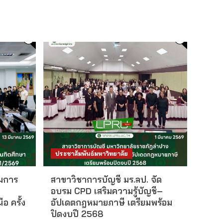
ประชาสัมพันธ์มหาวิทยาลัย
มการ
สาขาวิชาการบัญชี มร.ลป. จัด
อบรม CPD เสริมความรู้บัญชี–
อ ครั้ง
อัปเดตกฎหมายภาษี เตรียมพร้อม
ปิดงบปี 2568