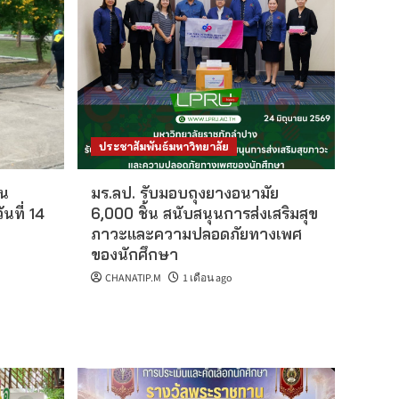
ประชาสัมพันธ์มหาวิทยาลัย
น
มร.ลป. รับมอบถุงยางอนามัย
ันที่ 14
6,000 ชิ้น สนับสนุนการส่งเสริมสุข
ภาวะและความปลอดภัยทางเพศ
ของนักศึกษา
CHANATIP.M
1 เดือน ago