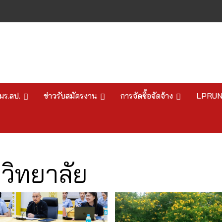
มร.ลป.
ข่าวรับสมัครงาน
การจัดซื้อจัดจ้าง
LPRU
วิทยาลัย