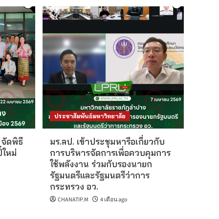
ประชาสัมพันธ์มหาวิทยาลัย
ัดพิธี
มร.ลป. เข้าประชุมหารือเกี่ยวกับ
๋ใหม่
การบริหารจัดการเพื่อควบคุมการ
ใช้พลังงาน ร่วมกับรองนายก
รัฐมนตรีและรัฐมนตรีว่าการ
กระทรวง อว.
CHANATIP.M
4 เดือน ago