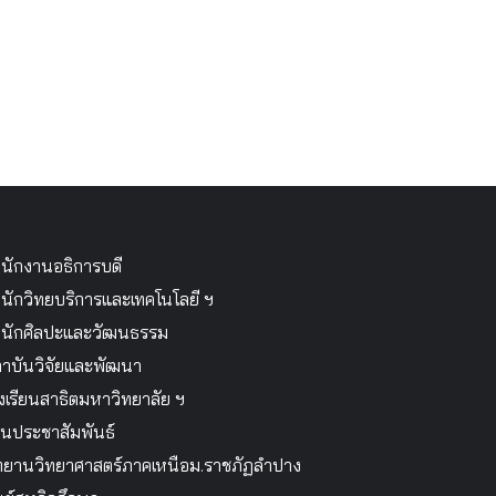
นักงานอธิการบดี
นักวิทยบริการและเทคโนโลยี ฯ
นักศิลปะและวัฒนธรรม
าบันวิจัยและพัฒนา
งเรียนสาธิตมหาวิทยาลัย ฯ
นประชาสัมพันธ์
ทยานวิทยาศาสตร์ภาคเหนือม.ราชภัฏลำปาง