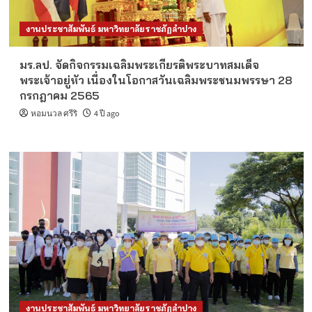
งานประชาสัมพันธ์ มหาวิทยาลัยราชภัฏลำปาง
มร.ลป. จัดกิจกรรมเฉลิมพระเกียรติพระบาทสมเด็จ
พระเจ้าอยู่หัว เนื่องในโอกาสวันเฉลิมพระชนมพรรษา 28
กรกฎาคม 2565
หอมนวล ศรีริ
4 ปี ago
งานประชาสัมพันธ์ มหาวิทยาลัยราชภัฏลำปาง