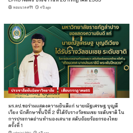
หอมนวล ศรีริ
4 ปี ago
ประชาสัมพันธ์มหาวิทยาลัย
เดือนกรกฎาคม65
มร.ลป.ขอร่วมแสดงความยินดีแก่ นายณัฐเศรษฐ บุญดี
เวียง นักศึกษาชั้นปีที่ 2 ที่ได้รับรางวัลชมเชย ระดับชาติ ใน
การประกวดอ่านทำนองเสนาะ สดับถ้อยร้อยกรองไทย
ครั้งที่ 1