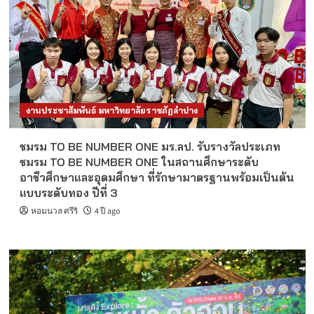
งานประชาสัมพันธ์ มหาวิทยาลัยราชภัฏลำปาง
ชมรม TO BE NUMBER ONE มร.ลป. รับรางวัลประเภท
ชมรม TO BE NUMBER ONE ในสถานศึกษาระดับ
อาชีวศึกษาและอุดมศึกษา ที่รักษามาตรฐานพร้อมเป็นต้น
แบบระดับทอง ปีที่ 3
หอมนวล ศรีริ
4 ปี ago