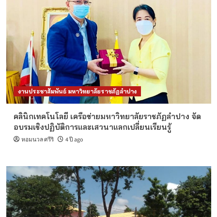
งานประชาสัมพันธ์ มหาวิทยาลัยราชภัฏลำปาง
คลินิกเทคโนโลยี เครือข่ายมหาวิทยาลัยราชภัฏลำปาง จัด
อบรมเชิงปฏิบัติการและเสวนาแลกเปลี่ยนเรียนรู้
หอมนวล ศรีริ
4 ปี ago