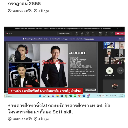
กรกฎาคม 2565
หอมนวล ศรีริ
4 ปี ago
งานประชาสัมพันธ์ มหาวิทยาลัยราชภัฏลำปาง
งานการศึกษาทั่วไป กองบริการการศึกษา มร.ลป. จัด
โครงการพัฒนาทักษะ Soft skill
หอมนวล ศรีริ
4 ปี ago