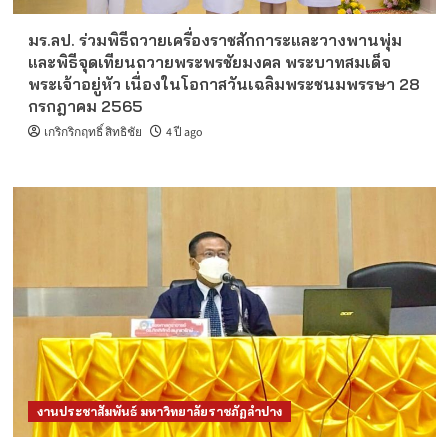
มร.ลป. ร่วมพิธีถวายเครื่องราชสักการะและวางพานพุ่ม
และพิธีจุดเทียนถวายพระพรชัยมงคล พระบาทสมเด็จ
พระเจ้าอยู่หัว เนื่องในโอกาสวันเฉลิมพระชนมพรรษา 28
กรกฎาคม 2565
เกริกริกฤทธิ์ สิทธิชัย
4 ปี ago
งานประชาสัมพันธ์ มหาวิทยาลัยราชภัฏลำปาง