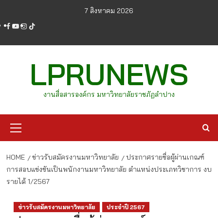
Skip
7 สิงหาคม 2026
to
facebook
youtube
instagram
tiktok
content
LPRUNEWS
งานสื่อสารองค์กร มหาวิทยาลัยราชภัฏลำปาง
Primary
Menu
HOME
ข่าวรับสมัครงานมหาวิทยาลัย
ประกาศรายชื่อผู้ผ่านเกณฑ์
การสอบแข่งขันเป็นพนักงานมหาวิทยาลัย ตำแหน่งประเภทวิชาการ งบ
รายได้ 1/2567
ข่าวรับสมัครงานมหาวิทยาลัย
ประจำปี 2567