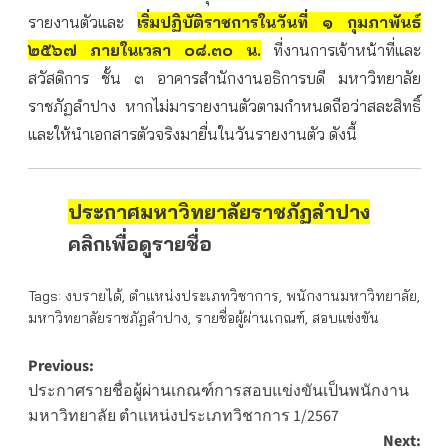
รายงานตัวและ
เริ่มปฏิบัติราชการในวันที่ ๑ กุมภาพันธ์
๒๕๖๗ ภายในเวลา ๐๘.๓๐ น.
ที่งานการเจ้าหน้าที่และ
สวัสดิการ ชั้น ๓ อาคารสำนักงานอธิการบดี มหาวิทยาลัย
ราชภัฏลำปาง หากไม่มารายงานตัวตามกำหนดถือว่าสละสิทธิ์
และให้นำเอกสารตัวจริงมายื่นในวันรายงานตัว ดังนี้
ประกาศมหาวิทยาลัยราชภัฏลำปาง
คลิกเพื่อดูรายชื่อ
Tags:
งบรายได้
,
ตำแหน่งประเภทวิชาการ
,
พนักงานมหาวิทยาลัย
,
มหาวิทยาลัยราชภัฏลำปาง
,
รายชื่อผู้ผ่านเกณฑ์
,
สอบแข่งขัน
Post
Previous:
ประกาศรายชื่อผู้ผ่านเกณฑ์การสอบแข่งขันเป็นพนักงาน
navigation
มหาวิทยาลัย ตำแหน่งประเภทวิชาการ 1/2567
Next: