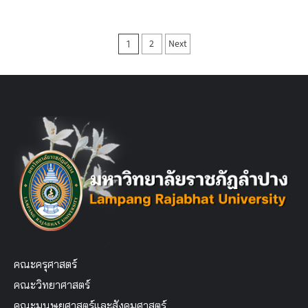
Posts
2
Next
1
pagination
คณะครุศาสตร์
คณะวิทยาศาสตร์
คณะมนุษยศาสตร์และสังคมศาสตร์