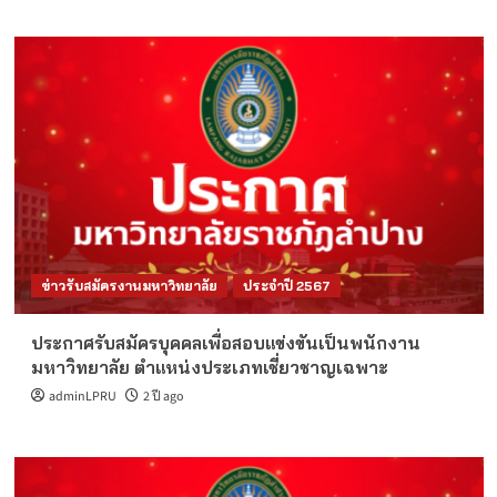
ข่าวรับสมัครงานมหาวิทยาลัย
ประจำปี 2567
ประกาศรับสมัครบุคคลเพื่อสอบแข่งขันเป็นพนักงาน
มหาวิทยาลัย ตำแหน่งประเภทเชี่ยวชาญเฉพาะ
adminLPRU
2 ปี ago