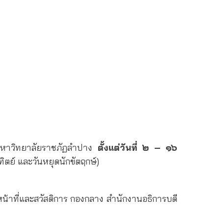
 มหาวิทยาลัยราชภัฏลำปาง
ตั้งแต่วันที่ ๒ – ๑๖
ิตย์ และวันหยุดนักขัตฤกษ์)
้าที่และสวัสดิการ กองกลาง สำนักงานอธิการบดี