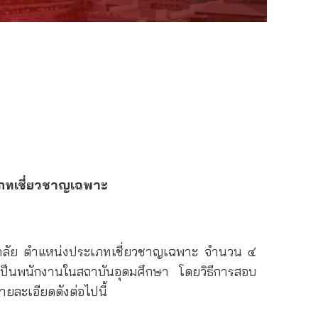
ะเภทเชี่ยวชาญเฉพาะ
าลัย ตำแหน่งประเภทเชี่ยวชาญเฉพาะ จำนวน ๔
เป็นพนักงานในสถาบันอุดมศึกษา โดยวิธีการสอบ
ยละเอียดดังต่อไปนี้