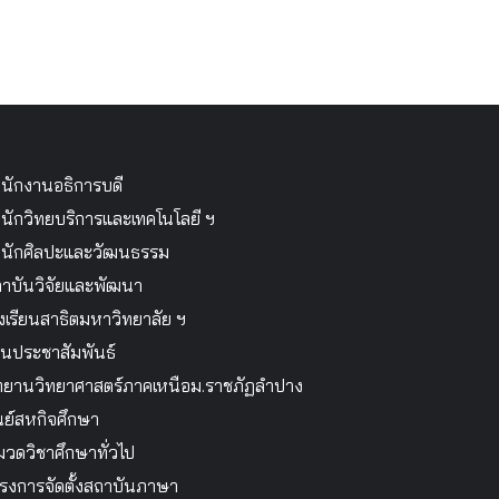
นักงานอธิการบดี
นักวิทยบริการและเทคโนโลยี ฯ
นักศิลปะและวัฒนธรรม
าบันวิจัยและพัฒนา
งเรียนสาธิตมหาวิทยาลัย ฯ
นประชาสัมพันธ์
ทยานวิทยาศาสตร์ภาคเหนือม.ราชภัฏลำปาง
นย์สหกิจศึกษา
วดวิชาศึกษาทั่วไป
รงการจัดตั้งสถาบันภาษา