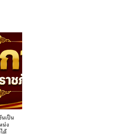
ันเป็น
หน่ง
ได้