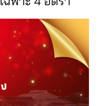
เฉพาะ 4 อัตรา