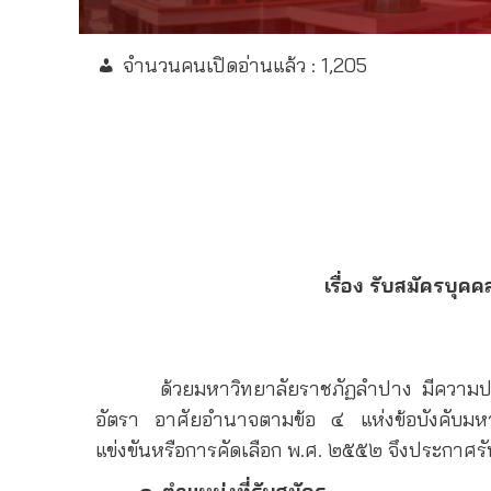
จำนวนคนเปิดอ่านแล้ว :
1,205
เรื่อง รับสมัครบุ
ด้วยมหาวิทยาลัยราชภัฏลำปาง มีความประสงค
อัตรา อาศัยอำนาจตามข้อ ๔ แห่งข้อบังคับมหา
แข่งขันหรือการคัดเลือก พ.ศ. ๒๕๕๒ จึงประกาศรั