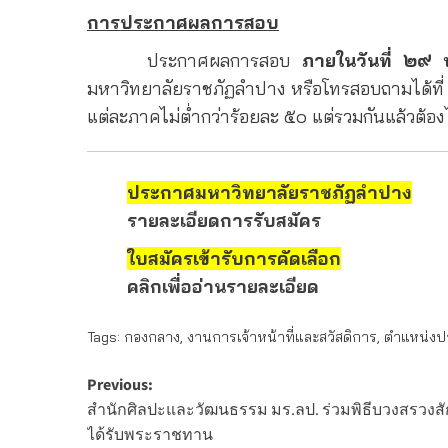
การประกาศผลการสอบ
ประกาศผลการสอบ
ภายในวันที่ ๒
มหาวิทยาลัยราชภัฏลำปาง หรือโทรสอบถามได้ที่
แต่ละภาคไม่ต่ำกว่าร้อยละ ๕๐ แต่รวมกันแล้วต้อ
ประกาศมหาวิทยาลัยราชภัฏลำปาง
รายละเอียดการรับสมัคร
ใบสมัครเข้ารับการคัดเลือก
คลิกเพื่ออ่านรายละเอียด
Tags:
กองกลาง
,
งานการเจ้าหน้าที่และสวัสดิการ
,
ตำแหน่งป
Post
Previous:
สำนักศิลปะและวัฒนธรรม มร.ลป. ร่วมพิธีบวงสรวงสักการ
navigation
ได้รับพระราชทาน