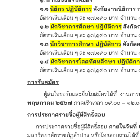
๑. ตำแหน่งที่รับสมัคร
๑.๑
นิติกร ปฏิบัติการ
สังกัดงานนิติการ
อัตราเงินเดือน ๆ ละ ๑๗,๑๙๐ บาท จำนวน 
๑.๒
นักวิชาการศึกษา ปฏิบัติการ
สังกัด
อัตราเงินเดือน ๆ ละ ๑๗,๑๙๐ บาท จำนวน 
๑.๓
นักวิชาการศึกษา ปฏิบัติการ
สังกัด
อัตราเงินเดือน ๆ ละ ๑๗,๑๙๐ บาท จำนวน 
๑.๔
นักวิชาการโสตทัศนศึกษา ปฏิบัติก
อัตราเงินเดือน ๆ ละ ๑๗,๑๙๐ บาท จำนวน 
การรับสมัคร
ผู้สนใจขอรับและยื่นใบสมัครได้ที่ งานการเจ
พฤษภาคม ๒๕๖๗
ภาคเช้าเวลา ๐๙.๐๐ – ๑๒.๐
การประกาศรายชื่อผู้มีสิทธิ์สอบ
การประกาศรายชื่อผู้มีสิทธิ์สอบ
ภายในวันท
มหาวิทยาลัยราชภัฏลำปาง หรือโทรสอบถามได้ที