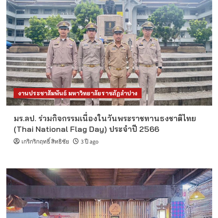
งานประชาสัมพันธ์ มหาวิทยาลัยราชภัฏลำปาง
มร.ลป. ร่วมกิจกรรมเนื่องในวันพระราชทานธงชาติไทย
(Thai National Flag Day) ประจำปี 2566
เกริกริกฤทธิ์ สิทธิชัย
3 ปี ago