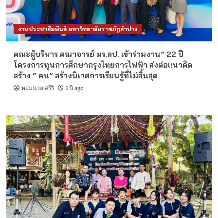
งานประชาสัมพันธ์ มหาวิทยาลัยราชภัฏลำปาง
คณะผู้บริหาร คณาจารย์ มร.ลป. เข้าร่วมงาน” 22 ปี
โครงการทุนการศึกษากรุงไทยการไฟฟ้า ส่งต่อแนวคิด
สร้าง “ คน” สร้างนิเวศการเรียนรู้ที่ไม่สิ้นสุด
หอมนวล ศรีริ
3 ปี ago