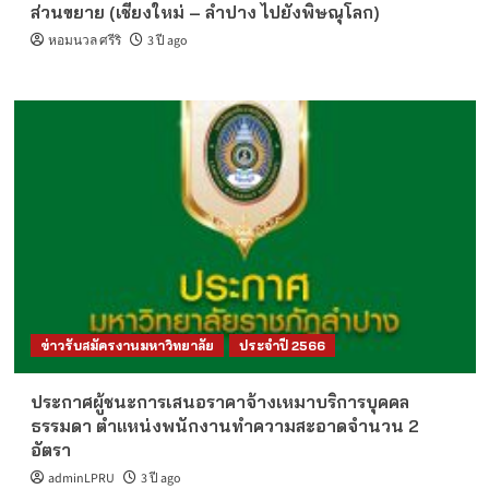
ส่วนขยาย (เชียงใหม่ – ลำปาง ไปยังพิษณุโลก)
หอมนวล ศรีริ
3 ปี ago
ข่าวรับสมัครงานมหาวิทยาลัย
ประจำปี 2566
ประกาศผู้ชนะการเสนอราคาจ้างเหมาบริการบุคคล
ธรรมดา ตำแหน่งพนักงานทำความสะอาดจำนวน 2
อัตรา
adminLPRU
3 ปี ago