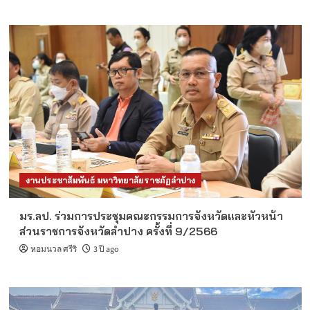
งานประชาสัมพันธ์ มหาวิทยาลัยราชภัฏลำปาง
มร.ลป. ร่วมการประชุมคณะกรรมการจังหวัดและหัวหน้า
ส่วนราชการจังหวัดลำปาง ครั้งที่ 9/2566
หอมนวล ศรีริ
3 ปี ago