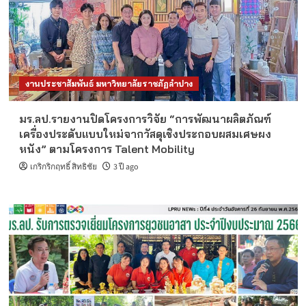
งานประชาสัมพันธ์ มหาวิทยาลัยราชภัฏลำปาง
มร.ลป.รายงานปิดโครงการวิจัย “การพัฒนาผลิตภัณฑ์
เครื่องประดับแบบใหม่จากวัสดุเชิงประกอบผสมเศษผง
หนัง” ตามโครงการ Talent Mobility
เกริกริกฤทธิ์ สิทธิชัย
3 ปี ago