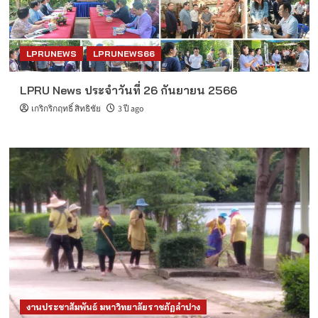
LPRUNEWS
LPRUNEWS66
LPRU News ประจำวันที่ 26 กันยายน 2566
เกริกริกฤทธิ์ สิทธิชัย
3 ปี ago
งานประชาสัมพันธ์ มหาวิทยาลัยราชภัฏลำปาง