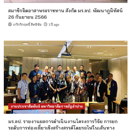
สมาชิกจิตอาสาพระราชทาน สังกัด มร.ลป. พัฒนาภูมิทัศน์
26 กันยายน 2566
เกริกริกฤทธิ์ สิทธิชัย
3 ปี ago
งานประชาสัมพันธ์ มหาวิทยาลัยราชภัฏลำปาง
มร.ลป. รายงานผลการดำเนินงานโครงการวิจัย การยก
ระดับการท่องเที่ยวเชิงสร้างสรรค์โดยรถไฟในเส้นทาง