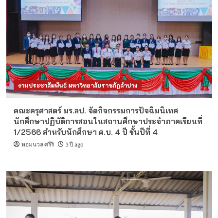
งานประชาสัมพันธ์ มหาวิทยาลัยราชภัฏลำปาง
คณะครุศาสตร์ มร.ลป. จัดกิจกรรมการปัจฉิมนิเทศ
นักศึกษาปฏิบัติการสอนในสถานศึกษาประจำภาคเรียนที่
1/2566 สำหรับนักศึกษา ค.บ. 4 ปี ชั้นปีที่ 4
หอมนวล ศรีริ
3 ปี ago