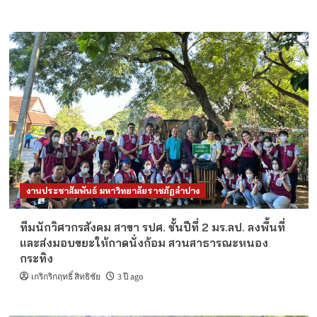
งานประชาสัมพันธ์ มหาวิทยาลัยราชภัฏลำปาง
ทีมนักวิศวกรสังคม สาขา รปศ. ชั้นปีที่ 2 มร.ลป. ลงพื้นที่
และส่งมอบขยะให้กาดนั่งก้อม สวนสาธารณะหนอง
กระทิง
เกริกริกฤทธิ์ สิทธิชัย
3 ปี ago