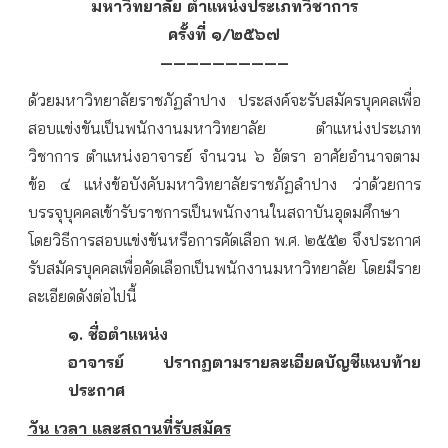
มหาวิทยาลัย ตำแหน่งประเภทวิชาการ
ครั้งที่ ๑/๒๕๖๗
—————————–
ด้วยมหาวิทยาลัยราชภัฏลำปาง ประสงค์จะรับสมัครบุคคลเพื่อ
สอบแข่งขันเป็นพนักงานมหาวิทยาลัย ตำแหน่งประเภท
วิชาการ ตำแหน่งอาจารย์ จำนวน ๖ อัตรา อาศัยอำนาจตาม
ข้อ ๔ แห่งข้อบังคับมหาวิทยาลัยราชภัฏลำปาง ว่าด้วยการ
บรรจุบุคคลเข้ารับราชการเป็นพนักงานในสถาบันอุดมศึกษา
โดยวิธีการสอบแข่งขันหรือการคัดเลือก พ.ศ. ๒๕๕๒ จึงประกาศ
รับสมัครบุคคลเพื่อคัดเลือกเป็นพนักงานมหาวิทยาลัย โดยมีราย
ละเอียดดังต่อไปนี้
๑. ชื่อตำแหน่ง
อาจารย์ ปรากฏตามรายละเอียดบัญชีแนบท้าย
ประกาศ
วัน เวลา และสถานที่รับสมัคร