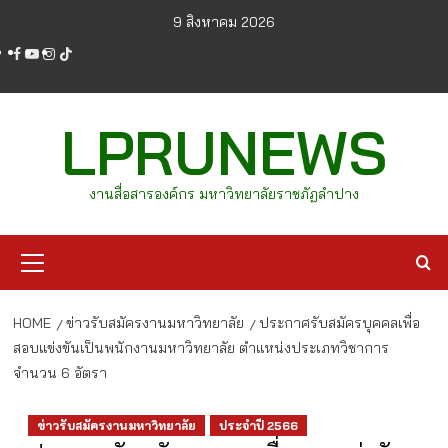
Skip
9 สิงหาคม 2026
to
facebook
youtube
instagram
tiktok
content
LPRUNEWS
งานสื่อสารองค์กร มหาวิทยาลัยราชภัฏลำปาง
Primary
Menu
HOME
ข่าวรับสมัครงานมหาวิทยาลัย
ประกาศรับสมัครบุคคลเพื่อ
สอบแข่งขันเป็นพนักงานมหาวิทยาลัย ตำแหน่งประเภทวิชาการ
จำนวน 6 อัตรา
ข่าวรับสมัครงานมหาวิทยาลัย
ประจำปี 2566