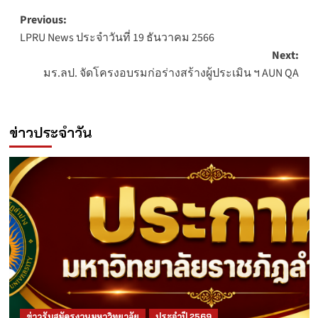
Post
Previous:
LPRU News ประจำวันที่ 19 ธันวาคม 2566
navigation
Next:
มร.ลป. จัดโครงอบรมก่อร่างสร้างผู้ประเมิน ฯ AUN QA
ข่าวประจำวัน
ข่าวรับสมัครงานมหาวิทยาลัย
ประจำปี 2569