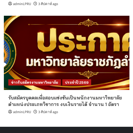
adminLPRU
3 สัปดาห์ ago
ข่าวรับสมัครงานมหาวิทยาลัย
ประจำปี 2569
รับสมัครบุคคลเพื่อสอบแข่งขันเป็นพนักงานมหาวิทยาลัย
ตำแหน่งประเภทวิชาการ งบเงินรายได้ จำนวน 1 อัตรา
adminLPRU
3 สัปดาห์ ago