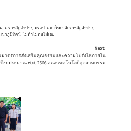
รค
,
ม.ราชภัฏลำปาง
,
มรลป
,
มหาวิทยาลัยราชภัฏลำปาง
,
นาภูมิทัศน์
,
ไม่ทำไม่ทนไม่เฉย
Next:
ามมาตรการส่งเสริมคุณธรรมและความโปร่งใสภายใน
จำปีงบประมาณ พ.ศ. 2566 คณะเทคโนโลยีอุตสาหกรรม