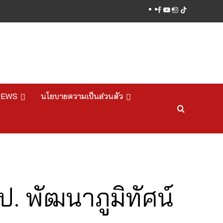
facebook
youtube
instagram
tiktok
NEWS
นโยบายความเป็นส่วนตัว
. พัฒนาภูมิทัศน์