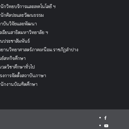
นักวิทยบริการและเทคโนโลยี ฯ
นักศิลปะและวัฒนธรรม
าบันวิจัยและพัฒนา
งเรียนสาธิตมหาวิทยาลัย ฯ
นประชาสัมพันธ์
ทยานวิทยาศาสตร์ภาคเหนือม.ราชภัฏลำปาง
นย์สหกิจศึกษา
วดวิชาศึกษาทั่วไป
รงการจัดตั้งสถาบันภาษา
นักงานบัณฑิตศึกษา
facebook
youtube