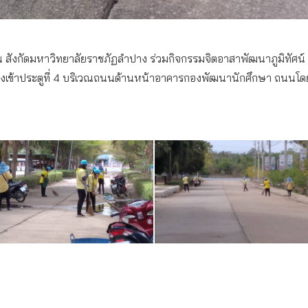
สังกัดมหาวิทยาลัยราชภัฏลำปาง ร่วมกิจกรรมจิตอาสาพัฒนาภูมิทัศน์ 
างเข้าประตูที่ 4 บริเวณถนนด้านหน้าอาคารกองพัฒนานักศึกษา ถนนโ