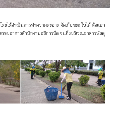
โดยได้ดำเนินการทำความสะอาด จัดเก็บขยะ ใบไม้ คัดแยก
ดยรอบอาคารสำนักงานอธิการบีด จนถึงบริเวณอาคารพัสดุ