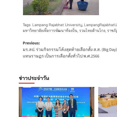
Tags:
Lampang Rajabhat University
,
LampangRajabhatUn
มหาวิทยาลัยเพื่อการพัฒนาท้องถิ่น
,
รวมไทยต้านโกง
,
ราชภั
Post
Previous:
มร.ลป. ร่วมกิจกรรมโค้งสุดท้ายเลือกตั้ง ส.ส. (Big Day
navigation
แทนราษฏร เป็นการเลือกตั้งทั่วไป พ.ศ.2566
ข่าวประจำวัน