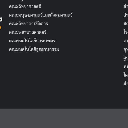
คณะวิทยาศาสตร์
สำ
คณะมนุษยศาสตร์และสังคมศาสตร์
สำ
คณะวิทยาการจัดการ
สถ
คณะพยาบาลศาสตร์
โร
คณะเทคโนโลยีการเกษตร
งา
คณะเทคโนโลยีอุตสาหกรรม
อุ
ศู
หม
โค
สำ