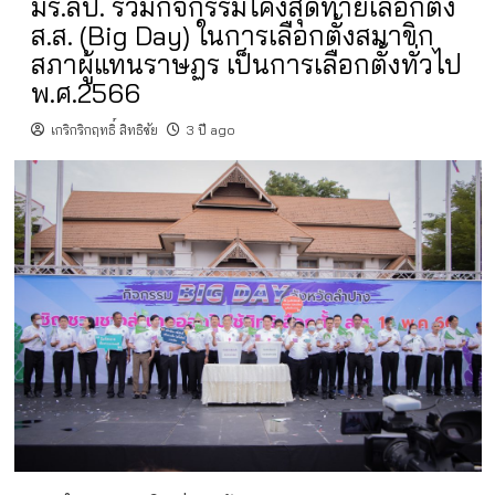
มร.ลป. ร่วมกิจกรรมโค้งสุดท้ายเลือกตั้ง
ส.ส. (Big Day) ในการเลือกตั้งสมาขิก
สภาผู้แทนราษฏร เป็นการเลือกตั้งทั่วไป
พ.ศ.2566
เกริกริกฤทธิ์ สิทธิชัย
3 ปี ago