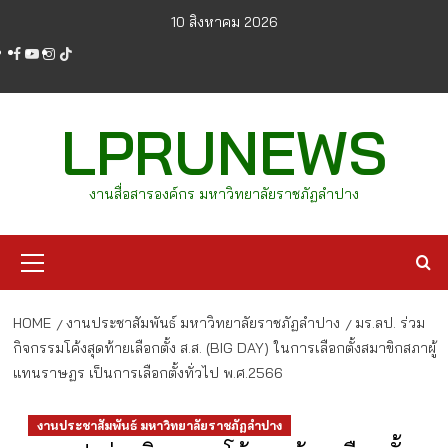
Skip
10 สิงหาคม 2026
to
facebook
youtube
instagram
tiktok
content
LPRUNEWS
งานสื่อสารองค์กร มหาวิทยาลัยราชภัฏลำปาง
Primary
Menu
HOME
งานประชาสัมพันธ์ มหาวิทยาลัยราชภัฏลำปาง
มร.ลป. ร่วม
กิจกรรมโค้งสุดท้ายเลือกตั้ง ส.ส. (BIG DAY) ในการเลือกตั้งสมาขิกสภาผู้
แทนราษฏร เป็นการเลือกตั้งทั่วไป พ.ศ.2566
งานประชาสัมพันธ์ มหาวิทยาลัยราชภัฏลำปาง