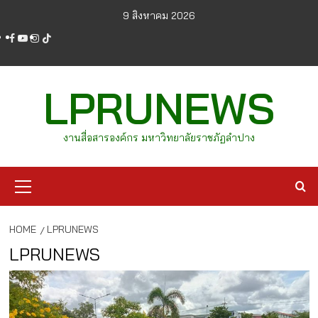
Skip
9 สิงหาคม 2026
to
facebook
youtube
instagram
tiktok
content
LPRUNEWS
งานสื่อสารองค์กร มหาวิทยาลัยราชภัฏลำปาง
Primary
Menu
HOME
LPRUNEWS
LPRUNEWS