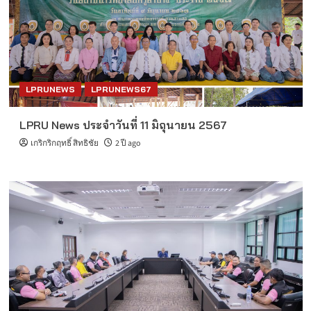
LPRUNEWS
LPRUNEWS67
LPRU News ประจำวันที่ 11 มิถุนายน 2567
เกริกริกฤทธิ์ สิทธิชัย
2 ปี ago