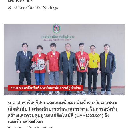
มหาวิทยาลัย
เกริกริกฤทธิ์ สิทธิชัย
2 ปี ago
งานประชาสัมพันธ์ มหาวิทยาลัยราชภัฏลำปาง
น.ศ. สาขาวิชาวิศวกรรมคอมพิวเตอร์ คว้ารางวัลรองชนะ
เลิศอันดับ 1 พร้อมถ้วยรางวัลพระราชทาน ในการแข่งขัน
สร้างและควบคุมหุ่นยนต์อัตโนมัติ (CARC 2024) ชิง
แชมป์ประเทศไทย