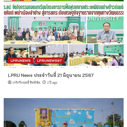
LPRUNEWS
LPRUNEWS67
LPRU News ประจำวันที่ 21 มิถุนายน 2567
เกริกริกฤทธิ์ สิทธิชัย
2 ปี ago