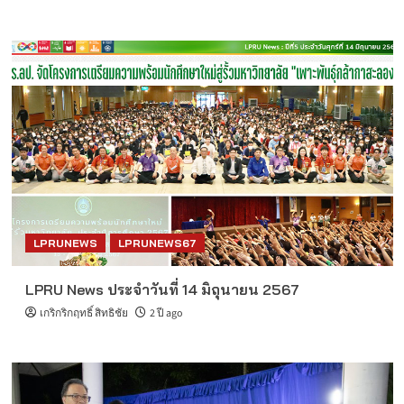
LPRUNEWS
LPRUNEWS67
LPRU News ประจำวันที่ 14 มิถุนายน 2567
เกริกริกฤทธิ์ สิทธิชัย
2 ปี ago