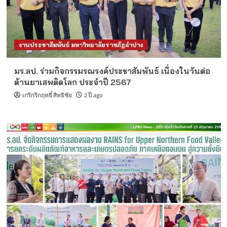
งานประชาสัมพันธ์ มหาวิทยาลัยราชภัฏลำปาง
มร.ลป. ร่วมกิจกรรมรณรงค์ประชาสัมพันธ์ เนื่องในวันต่อ
ต้านยาเสพติดโลก ประจำปี 2567
เกริกริกฤทธิ์ สิทธิชัย
2 ปี ago