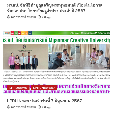
มร.ลป. จัดพิธีทำบุญเจริญพระพุทธมนต์ เนื่องในโอกาส
วันสถาปนาวิทยาลัยครูลำปาง ประจำปี 2567
เกริกริกฤทธิ์ สิทธิชัย
2 ปี ago
LPRUNEWS
LPRUNEWS67
LPRU News ประจำวันที่ 7 มิถุนายน 2567
เกริกริกฤทธิ์ สิทธิชัย
2 ปี ago