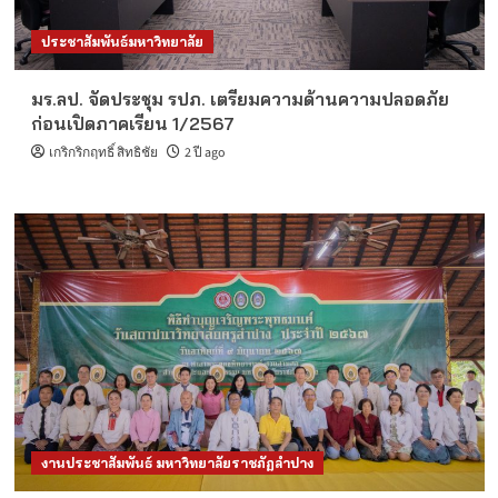
ประชาสัมพันธ์มหาวิทยาลัย
มร.ลป. จัดประชุม รปภ. เตรียมความด้านความปลอดภัย
ก่อนเปิดภาคเรียน 1/2567
เกริกริกฤทธิ์ สิทธิชัย
2 ปี ago
งานประชาสัมพันธ์ มหาวิทยาลัยราชภัฏลำปาง