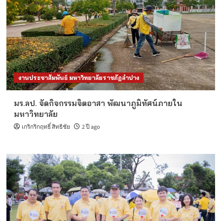
งานประชาสัมพันธ์ มหาวิทยาลัยราชภัฏลำปาง
มร.ลป. จัดกิจกรรมจิตอาสา พัฒนาภูมิทัศน์ภายใน
มหาวิทยาลัย
เกริกริกฤทธิ์ สิทธิชัย
2 ปี ago