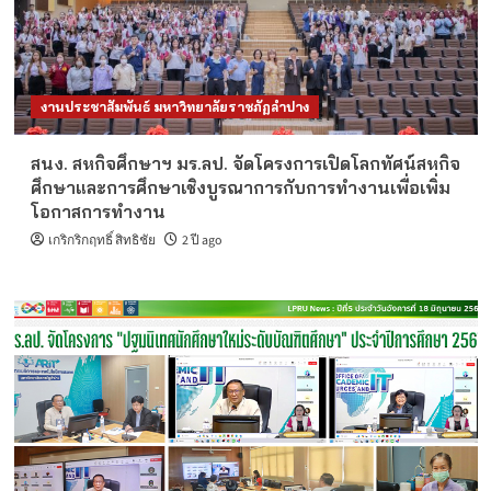
งานประชาสัมพันธ์ มหาวิทยาลัยราชภัฏลำปาง
สนง. สหกิจศึกษาฯ มร.ลป. จัดโครงการเปิดโลกทัศน์สหกิจ
ศึกษาและการศึกษาเชิงบูรณาการกับการทำงานเพื่อเพิ่ม
โอกาสการทำงาน
เกริกริกฤทธิ์ สิทธิชัย
2 ปี ago