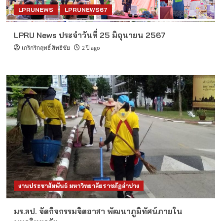
LPRUNEWS
LPRUNEWS67
LPRU News ประจำวันที่ 25 มิถุนายน 2567
เกริกริกฤทธิ์ สิทธิชัย
2 ปี ago
งานประชาสัมพันธ์ มหาวิทยาลัยราชภัฏลำปาง
มร.ลป. จัดกิจกรรมจิตอาสา พัฒนาภูมิทัศน์ภายใน