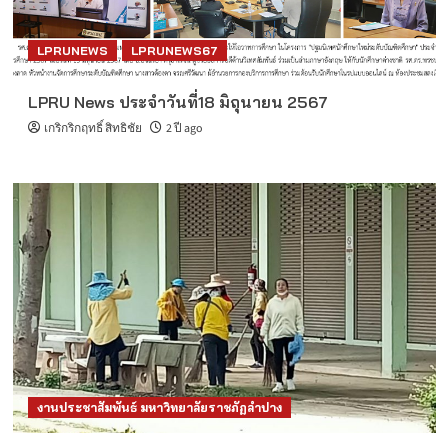
LPRUNEWS
LPRUNEWS67
LPRU News ประจำวันที่18 มิถุนายน 2567
เกริกริกฤทธิ์ สิทธิชัย
2 ปี ago
งานประชาสัมพันธ์ มหาวิทยาลัยราชภัฏลำปาง