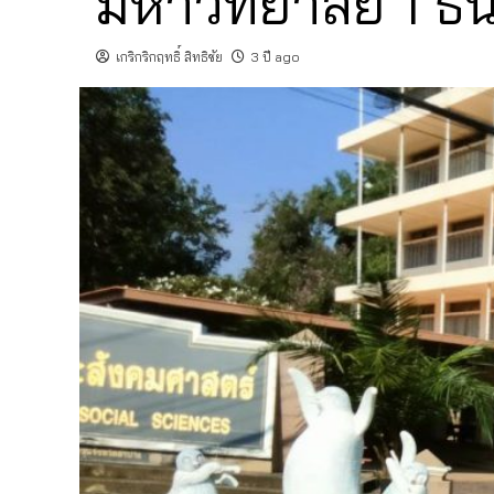
มหาวิทยาลัย 1 ธ
เกริกริกฤทธิ์ สิทธิชัย
3 ปี ago