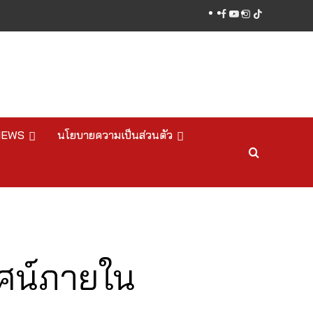
facebook
youtube
instagram
tiktok
NEWS
นโยบายความเป็นส่วนตัว
ัศน์ภายใน