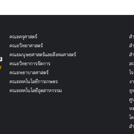
คณะครุศาสตร์
สำ
คณะวิทยาศาสตร์
สำ
คณะมนุษยศาสตร์และสังคมศาสตร์
สำ
คณะวิทยาการจัดการ
สถ
คณะพยาบาลศาสตร์
โร
คณะเทคโนโลยีการเกษตร
งา
คณะเทคโนโลยีอุตสาหกรรม
อุ
ศู
หม
โค
สำ