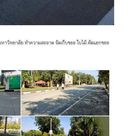
นมหาวิทยาลัย ทำความสะอาด จัดเก็บขยะ ใบไม้ คัดแยกขยะ