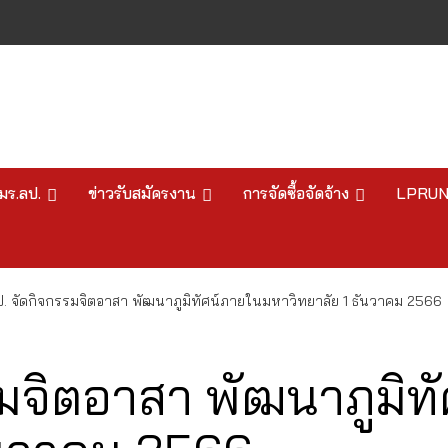
มร.ลป.
ข่าวรับสมัครงาน
การจัดซื้อจัดจ้าง
LPRU
. จัดกิจกรรมจิตอาสา พัฒนาภูมิทัศน์ภายในมหาวิทยาลัย 1 ธันวาคม 2566
รมจิตอาสา พัฒนาภูมิท