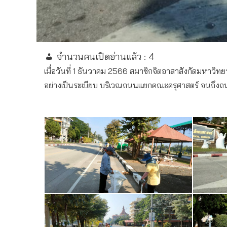
จำนวนคนเปิดอ่านแล้ว :
4
เมื่อวันที่ 1 ธันวาคม 2566 สมาชิกจิตอาสาสังกัดมหาว
อย่างเป็นระเบียบ บริเวณถนนแยกคณะครุศาสตร์ จนถึงถ