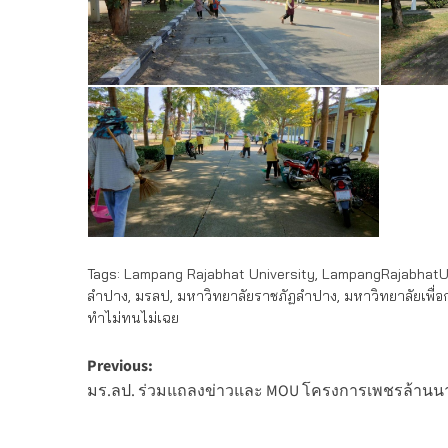
Tags:
Lampang Rajabhat University
,
LampangRajabhatUn
ลำปาง
,
มรลป
,
มหาวิทยาลัยราชภัฏลำปาง
,
มหาวิทยาลัยเพื่
ทำไม่ทนไม่เฉย
Post
Previous:
มร.ลป. ร่วมแถลงข่าวและ MOU โครงการเพชรล้านนา 
navigation