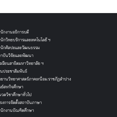
นักงานอธิการบดี
นักวิทยบริการและเทคโนโลยี ฯ
นักศิลปะและวัฒนธรรม
าบันวิจัยและพัฒนา
งเรียนสาธิตมหาวิทยาลัย ฯ
นประชาสัมพันธ์
ทยานวิทยาศาสตร์ภาคเหนือม.ราชภัฏลำปาง
นย์สหกิจศึกษา
วดวิชาศึกษาทั่วไป
รงการจัดตั้งสถาบันภาษา
นักงานบัณฑิตศึกษา