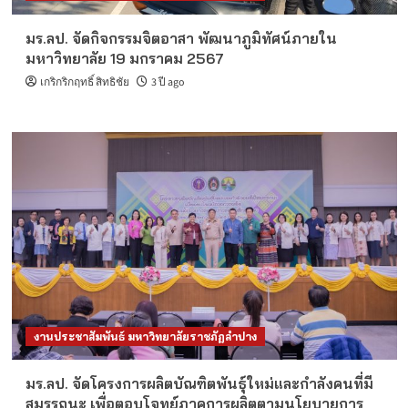
มร.ลป. จัดกิจกรรมจิตอาสา พัฒนาภูมิทัศน์ภายใน
มหาวิทยาลัย 19 มกราคม 2567
เกริกริกฤทธิ์ สิทธิชัย
3 ปี ago
งานประชาสัมพันธ์ มหาวิทยาลัยราชภัฏลำปาง
มร.ลป. จัดโครงการผลิตบัณฑิตพันธุ์ใหม่และกำลังคนที่มี
สมรรถนะ เพื่อตอบโจทย์ภาคการผลิตตามนโยบายการ