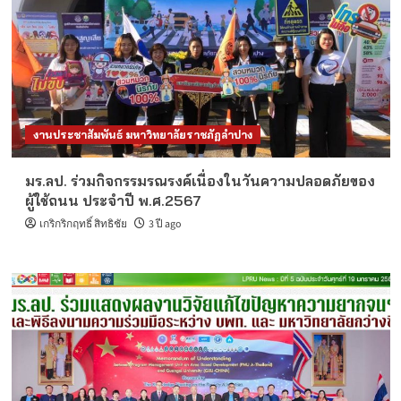
งานประชาสัมพันธ์ มหาวิทยาลัยราชภัฏลำปาง
มร.ลป. ร่วมกิจกรรมรณรงค์เนื่องในวันความปลอดภัยของ
ผู้ใช้ถนน ประจำปี พ.ศ.2567
เกริกริกฤทธิ์ สิทธิชัย
3 ปี ago