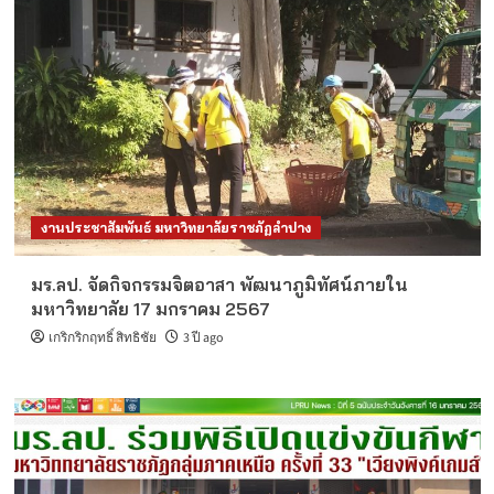
งานประชาสัมพันธ์ มหาวิทยาลัยราชภัฏลำปาง
มร.ลป. จัดกิจกรรมจิตอาสา พัฒนาภูมิทัศน์ภายใน
มหาวิทยาลัย 17 มกราคม 2567
เกริกริกฤทธิ์ สิทธิชัย
3 ปี ago