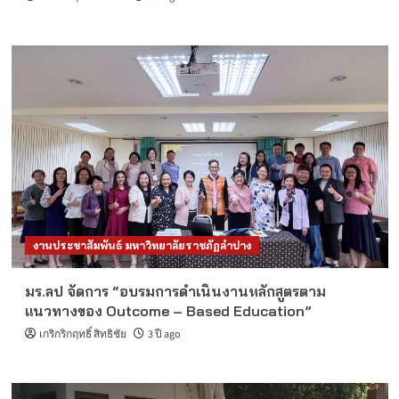
งานประชาสัมพันธ์ มหาวิทยาลัยราชภัฏลำปาง
มร.ลป จัดการ “อบรมการดำเนินงานหลักสูตรตาม
แนวทางของ Outcome – Based Education”
เกริกริกฤทธิ์ สิทธิชัย
3 ปี ago