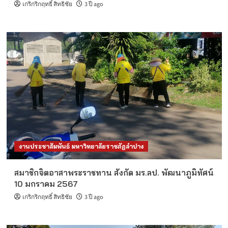
เกริกริกฤทธิ์ สิทธิชัย
3 ปี ago
งานประชาสัมพันธ์ มหาวิทยาลัยราชภัฏลำปาง
สมาชิกจิตอาสาพระราชทาน สังกัด มร.ลป. พัฒนาภูมิทัศน์
10 มกราคม 2567
เกริกริกฤทธิ์ สิทธิชัย
3 ปี ago