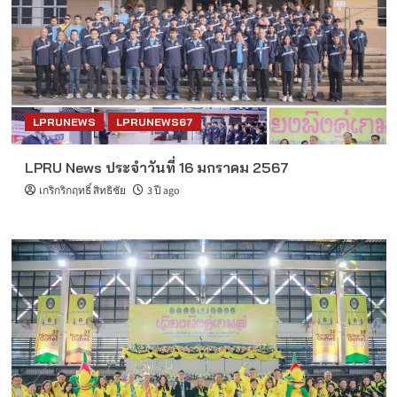
LPRUNEWS
LPRUNEWS67
LPRU News ประจำวันที่ 16 มกราคม 2567
เกริกริกฤทธิ์ สิทธิชัย
3 ปี ago