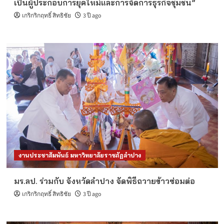
เป็นผู้ประกอบการยุคใหม่และการจัดการธุรกิจชุมชน”
เกริกริกฤทธิ์ สิทธิชัย
3 ปี ago
งานประชาสัมพันธ์ มหาวิทยาลัยราชภัฏลำปาง
มร.ลป. ร่วมกับ จังหวัดลำปาง จัดพิธีถวายข้าวซ่อมต่อ
เกริกริกฤทธิ์ สิทธิชัย
3 ปี ago