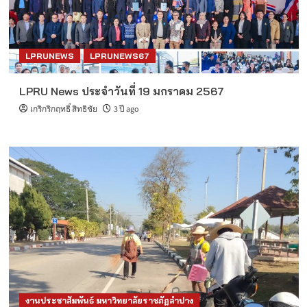
LPRUNEWS
LPRUNEWS67
LPRU News ประจำวันที่ 19 มกราคม 2567
เกริกริกฤทธิ์ สิทธิชัย
3 ปี ago
งานประชาสัมพันธ์ มหาวิทยาลัยราชภัฏลำปาง