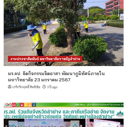
งานประชาสัมพันธ์ มหาวิทยาลัยราชภัฏลำปาง
มร.ลป. จัดกิจกรรมจิตอาสา พัฒนาภูมิทัศน์ภายใน
มหาวิทยาลัย 23 มกราคม 2567
เกริกริกฤทธิ์ สิทธิชัย
3 ปี ago