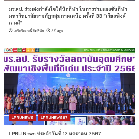
มร.ลป. ร่วมส่งกำลังใจให้นักกีฬา ในการร่วมแข่งขันกีฬา
มหาวิทยาลัยราชภัฏกลุ่มภาคเหนือ ครั้งที่ 33 “เวียงพิงค์
เกมส์”
เกริกริกฤทธิ์ สิทธิชัย
3 ปี ago
LPRUNEWS
LPRUNEWS67
LPRU News ประจำวันที่ 12 มกราคม 2567