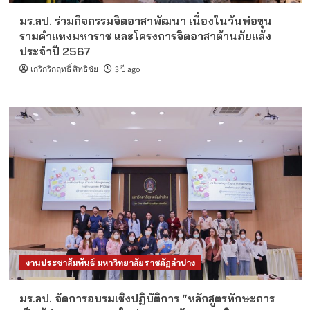
มร.ลป. ร่วมกิจกรรมจิตอาสาพัฒนา เนื่องในวันพ่อขุน
รามคำแหงมหาราช และโครงการจิตอาสาต้านภัยแล้ง
ประจำปี 2567
เกริกริกฤทธิ์ สิทธิชัย
3 ปี ago
งานประชาสัมพันธ์ มหาวิทยาลัยราชภัฏลำปาง
มร.ลป. จัดการอบรมเชิงปฏิบัติการ “หลักสูตรทักษะการ