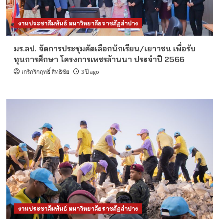
งานประชาสัมพันธ์ มหาวิทยาลัยราชภัฏลำปาง
มร.ลป. จัดการประชุมคัดเลือกนักเรียน/เยาวชน เพื่อรับ
ทุนการศึกษา โครงการเพชรล้านนา ประจำปี 2566
เกริกริกฤทธิ์ สิทธิชัย
3 ปี ago
งานประชาสัมพันธ์ มหาวิทยาลัยราชภัฏลำปาง