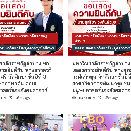
าสัมพันธ์ มหาวิทยาลัยราชภัฏ
งานประชาสัมพันธ์ มหาวิทยาลัยราช
ลำปาง
งมหาวิทยาลัย/บุคลากร/นักศึกษา
ผลงานของมหาวิทยาลัย/บุคลากร/น
ยาลัยราชภัฏลำปาง ขอ
มหาวิทยาลัยราชภัฏลำปาง
ามยินดีกับ นางสาวสวริ
แสดงความยินดีกับ นายสุท
ศรี นักศึกษาชั้นปีที่ 3
วงศ์แก้วมูล นักศึกษาชั้นปีที
ชาภาษาจีน คณะ
สาขาวิชาการพัฒนาชุมช
าสตร์และสังคมศาสตร์
มนุษยศาสตร์และสังคมศาสต
IP.M
3 เดือน ago
CHANATIP.M
3 เดือน ago