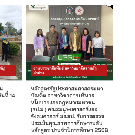
ภัฏ
งานประชาสัมพันธ์ มหาวิทยาลัยราชภัฏ
ลำปาง
น
หลักสูตรรัฐประศาสนศาสตรมหา
ันที่ 14
บัณฑิต สาขาวิชาการบริหาร
นโยบายและกฎหมายมหาชน
(รป.ม.) คณะมนุษยศาสตร์และ
สังคมศาสตร์ มร.ลป. รับการตรวจ
ประเมินคุณภาพการศึกษาระดับ
หลักสูตร ประจำปีการศึกษา 2568