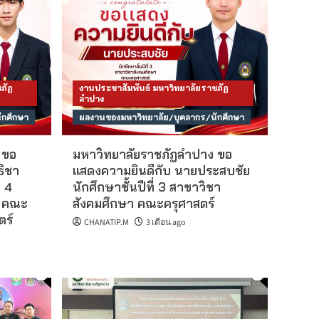
ภัฏ
งานประชาสัมพันธ์ มหาวิทยาลัยราชภัฏ
ลำปาง
ักศึกษา
ผลงานของมหาวิทยาลัย/บุคลากร/นักศึกษา
 ขอ
มหาวิทยาลัยราชภัฏลำปาง ขอ
ธิชา
แสดงความยินดีกับ นายประสบชัย
่ 4
นักศึกษาชั้นปีที่ 3 สาขาวิชา
น คณะ
สังคมศึกษา คณะครุศาสตร์
ร์
CHANATIP.M
3 เดือน ago