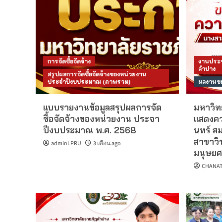
การจัดซื้อจัดจ้าง
งานประช
ลำปาง
สรุปผลการจัดซื้อจัดจ้างของหน่วยงาน
ประจำปีงบประมาณ (ภาพรวม)
ผลงานขอ
แบบรายงานข้อมูลสรุปผลการจัด
มหาวิท
ซื้อจัดจ้างของหน่วยงาน ประจา
แสดงคว
ปีงบประมาณ พ.ศ. 2568
นทร์ สม
สาขาวิ
adminLPRU
3 เดือน ago
มนุษยศ
CHANAT