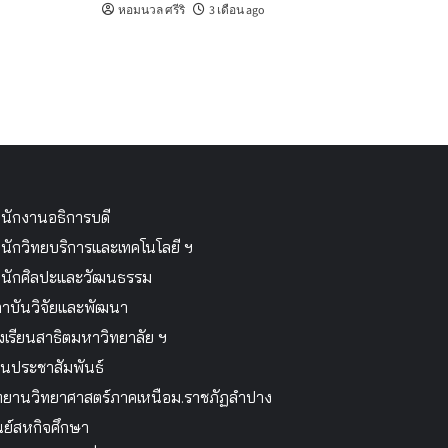
หอมนวล ศรีริ
3 เดือน ago
นักงานอธิการบดี
นักวิทยบริการและเทคโนโลยี ฯ
นักศิลปะและวัฒนธรรม
าบันวิจัยและพัฒนา
งเรียนสาธิตมหาวิทยาลัย ฯ
นประชาสัมพันธ์
ทยานวิทยาศาสตร์ภาคเหนือม.ราชภัฏลำปาง
นย์สหกิจศึกษา