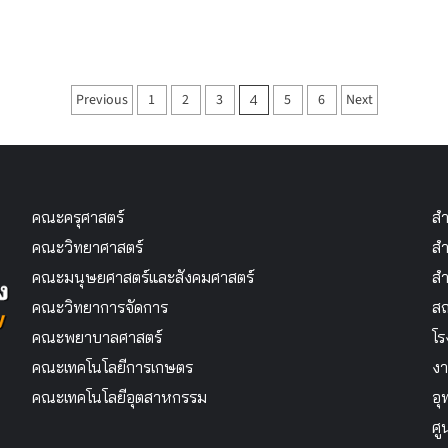
Posts
Previous
1
2
3
5
6
Next
4
pagination
คณะครุศาสตร์
สำ
คณะวิทยาศาสตร์
สำ
คณะมนุษยศาสตร์และสังคมศาสตร์
สำ
คณะวิทยาการจัดการ
สถ
คณะพยาบาลศาสตร์
โร
คณะเทคโนโลยีการเกษตร
งา
คณะเทคโนโลยีอุตสาหกรรม
อุ
ศู