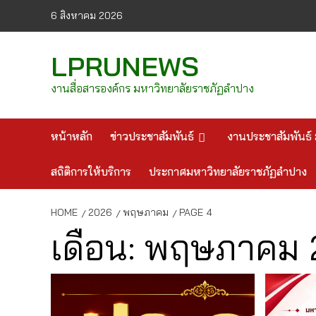
Skip
6 สิงหาคม 2026
to
content
LPRUNEWS
งานสื่อสารองค์กร มหาวิทยาลัยราชภัฏลำปาง
หน้าหลัก
ข่าวประชาสัมพันธ์
งานประชาสัมพันธ์ 
สถิติการให้บริการ
ประกาศมหาวิทยาลัยราชภัฏลำปาง
HOME
2026
พฤษภาคม
PAGE 4
เดือน:
พฤษภาคม 