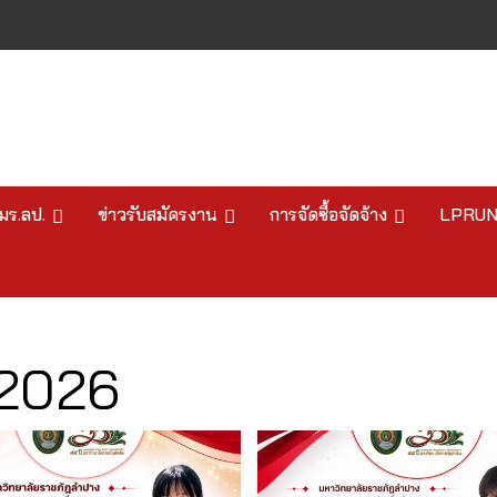
มร.ลป.
ข่าวรับสมัครงาน
การจัดซื้อจัดจ้าง
LPRU
2026