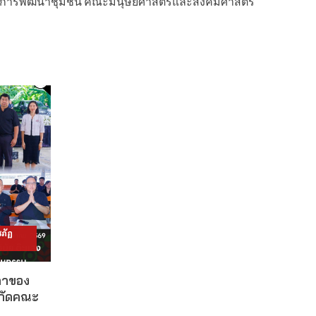
วิชาการพัฒนาชุมชน คณะมนุษยศาสตร์และสังคมศาสตร์
ภัฏ
ดาของ
งกัดคณะ