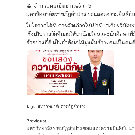
จำนวนคนเปิดอ่านแล้ว :
5
มหาวิทยาลัยราชภัฏลำปาง ขอแสดงความยินดีกับ น
ในโอกาสได้รับการคัดเลือกให้เข้ารับ “เกียรติ
ซึ่งเป็นรางวัลที่มอบให้แก่นักเรียนและนักศึก
ตัวอย่างที่ดี เป็นกำลังใจให้มุ่งมั่นดำรงตนเป็น
Tags:
มหาวิทยาลัยราชภัฏลำปาง
Post
Previous:
มหาวิทยาลัยราชภัฏลำปาง ขอแสดงความยินดีกับ นายวัช
navigation