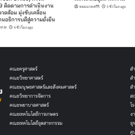
 ติดตามการดำเนินงาน
หอมนวล ศรีริ
5 ชั่วโมง ago
แวดล้อม มุ่งขับเคลื่อน
นอธิการบดีสู่ความยั่งยืน
IP.M
4 ชั่วโมง ago
คณะครุศาสตร์
สำ
คณะวิทยาศาสตร์
สำ
คณะมนุษยศาสตร์และสังคมศาสตร์
สำ
คณะวิทยาการจัดการ
สถ
คณะพยาบาลศาสตร์
โร
คณะเทคโนโลยีการเกษตร
งา
คณะเทคโนโลยีอุตสาหกรรม
อุ
ศู