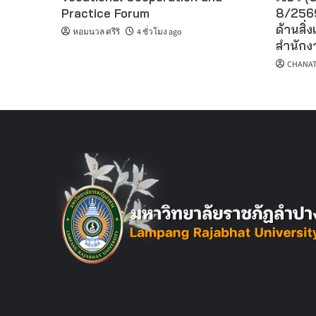
Practice Forum
8/2569
ด้านสิ่ง
หอมนวล ศรีริ
4 ชั่วโมง ago
สำนักงา
CHANAT