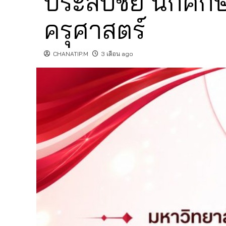
ประสบชัย นักศึกษ
ครุศาสตร์
CHANATIP.M
3 เดือน ago