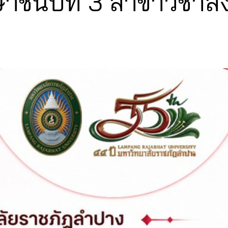
าชั้นปีที่ 3 สาขาวิช