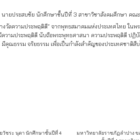
ายประสบชัย นักศึกษาชั้นปีที่ 3 สาขาวิชาสังคมศึกษา คณะ
บัตรรางวัลความประพฤติดี” จากพุทธสมาคมแห่งประเทศไทย ในพ
ษาที่มีความประพฤติดี นับถือพระพุทธศาสนา ความประพฤติดี ป
คนดี มีคุณธรรม จริยธรรม เพื่อเป็นกำลังสำคัญของประเทศชาติสื
ระ นุดา นักศึกษาชั้นปีที่ 4
มหาวิทยาลัยราชภัฏลำปาง ขอแ