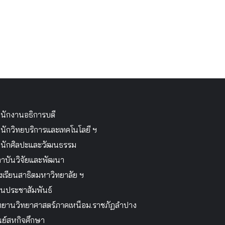
นักงานอธิการบดี
นักวิทยบริการและเทคโนโลยี ฯ
นักศิลปะและวัฒนธรรม
าบันวิจัยและพัฒนา
งเรียนสาธิตมหาวิทยาลัย ฯ
นประชาสัมพันธ์
ทยานวิทยาศาสตร์ภาคเหนือม.ราชภัฏลำปาง
นย์สหกิจศึกษา