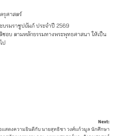
ครุศาสตร์
ระบรมราชูปถัมภ์ ประจำปี 2569
ฏิบัติชอบ ตามหลักธรรมทางพระพุทธศาสนา ให้เป็น
บไป
Next:
สดงความยินดีกับ นายสุทธิชา วงศ์แก้วมูล นักศึกษา