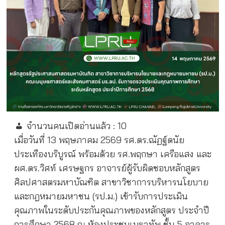
จำนวนคนเปิดอ่านแล้ว :
10
เมื่อวันที่ 13 พฤษภาคม 2569 รศ.ดร.ณัฏฐ์ดนัย
ประเทืองบริบูรณ์ พร้อมด้วย รศ.พฤกษา เครือแสง และ
ผศ.ดร.วิศท์ เศรษฐกร อาจารย์ผู้รับผิดชอบหลักสูตร
ศิลปศาสตรมหาบัณฑิต สาขาวิชาการบริหารนโยบาย
และกฎหมายมหาชน (รป.ม.) เข้ารับการประเมิน
คุณภาพในระดับประกันคุณภาพของหลักสูตร ประจำปี
การศึกษา 2568 ณ ห้องประชุมเมธาทัพ ชั้น 5 อาคาร