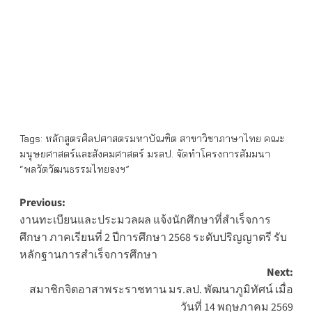
Tags:
หลักสูตรศิลปศาสตรมหาบัณฑิต สาขาวิชาภาษาไทย คณะ
มนุษยศาสตร์และสังคมศาสตร์ มรลป. จัดทำโครงการสัมมนา
“พลวัตวัฒนธรรมไทยองฯ”
Post
Previous:
งานทะเบียนและประมวลผล แจ้งนักศึกษาที่สำเร็จการ
navigation
ศึกษา ภาคเรียนที่ 2 ปีการศึกษา 2568 ระดับปริญญาตรี รับ
หลักฐานการสำเร็จการศึกษา
Next:
สมาชิกจิตอาสาพระราชทาน มร.ลป. พัฒนาภูมิทัศน์ เมื่อ
วันที่ 14 พฤษภาคม 2569