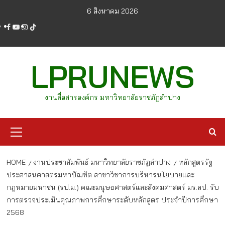
Skip
6 สิงหาคม 2026
to
facebook
youtube
instagram
tiktok
content
LPRUNEWS
งานสื่อสารองค์กร มหาวิทยาลัยราชภัฏลำปาง
Primary
Menu
HOME
งานประชาสัมพันธ์ มหาวิทยาลัยราชภัฏลำปาง
หลักสูตรรัฐ
ประศาสนศาสตรมหาบัณฑิต สาขาวิชาการบริหารนโยบายและ
กฎหมายมหาชน (รป.ม.) คณะมนุษยศาสตร์และสังคมศาสตร์ มร.ลป. รับ
การตรวจประเมินคุณภาพการศึกษาระดับหลักสูตร ประจำปีการศึกษา
2568