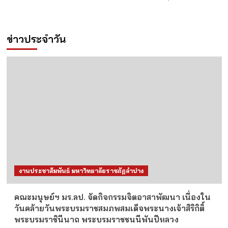
ข่าวประจำวัน
งานประชาสัมพันธ์ มหาวิทยาลัยราชภัฏลำปาง
คณะมนุษย์ฯ มร.ลป. จัดกิจกรรมจิตอาสาพัฒนา เนื่องใน
วันคล้ายวันพระบรมราชสมภพสมเด็จพระนางเจ้าสิริกิติ์
พระบรมราชินีนาถ พระบรมราชชนนีพันปีหลวง