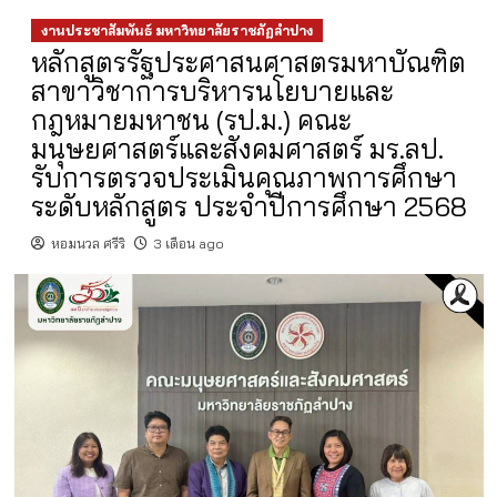
งานประชาสัมพันธ์ มหาวิทยาลัยราชภัฏลำปาง
หลักสูตรรัฐประศาสนศาสตรมหาบัณฑิต
สาขาวิชาการบริหารนโยบายและ
กฎหมายมหาชน (รป.ม.) คณะ
มนุษยศาสตร์และสังคมศาสตร์ มร.ลป.
รับการตรวจประเมินคุณภาพการศึกษา
ระดับหลักสูตร ประจำปีการศึกษา 2568
หอมนวล ศรีริ
3 เดือน ago