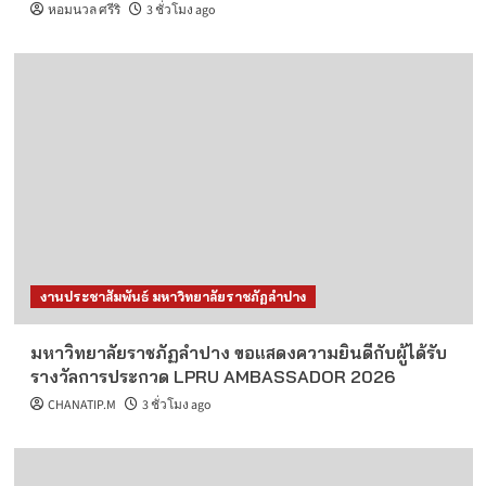
หอมนวล ศรีริ
3 ชั่วโมง ago
งานประชาสัมพันธ์ มหาวิทยาลัยราชภัฏลำปาง
มหาวิทยาลัยราชภัฏลำปาง ขอแสดงความยินดีกับผู้ได้รับ
รางวัลการประกวด LPRU AMBASSADOR 2026
CHANATIP.M
3 ชั่วโมง ago