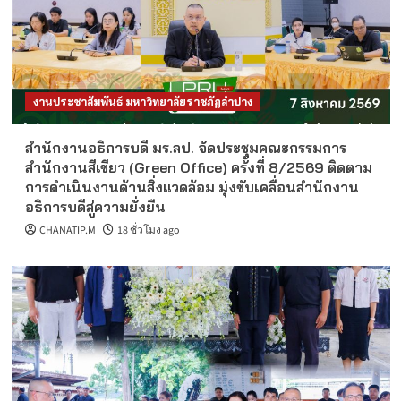
งานประชาสัมพันธ์ มหาวิทยาลัยราชภัฏลำปาง
สำนักงานอธิการบดี มร.ลป. จัดประชุมคณะกรรมการ
สำนักงานสีเขียว (Green Office) ครั้งที่ 8/2569 ติดตาม
การดำเนินงานด้านสิ่งแวดล้อม มุ่งขับเคลื่อนสำนักงาน
อธิการบดีสู่ความยั่งยืน
CHANATIP.M
18 ชั่วโมง ago