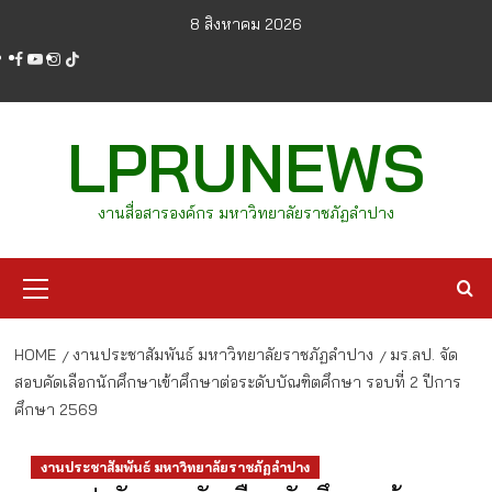
Skip
8 สิงหาคม 2026
to
facebook
youtube
instagram
tiktok
content
LPRUNEWS
งานสื่อสารองค์กร มหาวิทยาลัยราชภัฏลำปาง
Primary
Menu
HOME
งานประชาสัมพันธ์ มหาวิทยาลัยราชภัฏลำปาง
มร.ลป. จัด
สอบคัดเลือกนักศึกษาเข้าศึกษาต่อระดับบัณฑิตศึกษา รอบที่ 2 ปีการ
ศึกษา 2569
งานประชาสัมพันธ์ มหาวิทยาลัยราชภัฏลำปาง