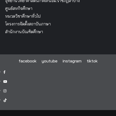
อุทยานวิทยาศาสตร์ภาคเหนือม.ราชภัฏลำปาง
ศูนย์สหกิจศึกษา
หมวดวิชาศึกษาทั่วไป
โครงการจัดตั้งสถาบันภาษา
สำนักงานบัณฑิตศึกษา
facebook
youtube
instagram
tiktok
facebook
youtube
instagram
tiktok