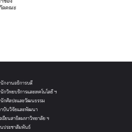
ดาของ
งกัดคณะ
นักงานอธิการบดี
นักวิทยบริการและเทคโนโลยี ฯ
นักศิลปะและวัฒนธรรม
าบันวิจัยและพัฒนา
งเรียนสาธิตมหาวิทยาลัย ฯ
นประชาสัมพันธ์