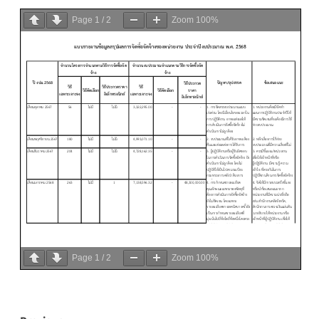
Page
1
/
2
Zoom
100%
Page
1
/
2
Zoom
100%