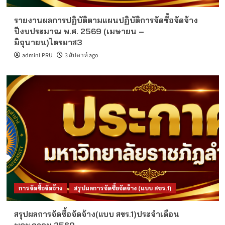
รายงานผลการปฏิบัติตามแผนปฏิบัติการจัดซื้อจัดจ้าง
ปีงบประมาณ พ.ศ. 2569 (เมษายน –
มิถุนายน)ไตรมาส3
adminLPRU
3 สัปดาห์ ago
การจัดซื้อจัดจ้าง
สรุปผลการจัดซื้อจัดจ้าง (แบบ สขร.1)
สรุปผลการจัดซื้อจัดจ้าง(แบบ สขร.1)ประจำเดือน