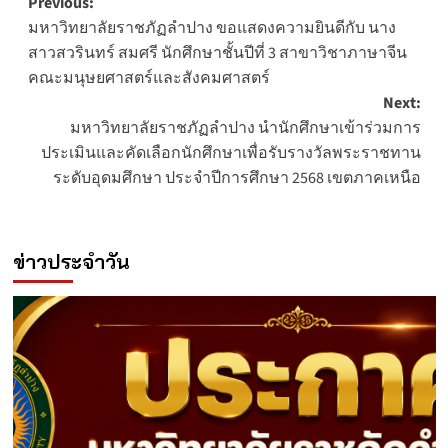
Post
Previous:
มหาวิทยาลัยราชภัฏลำปาง ขอแสดงความยินดีกับ นาง
navigation
สาวสวรินทร์ สมศรี นักศึกษาชั้นปีที่ 3 สาขาวิชาภาษาจีน
คณะมนุษยศาสตร์และสังคมศาสตร์
Next:
มหาวิทยาลัยราชภัฏลำปาง นำนักศึกษาเข้าร่วมการ
ประเมินและคัดเลือกนักศึกษาเพื่อรับรางวัลพระราชทาน
ระดับอุดมศึกษา ประจำปีการศึกษา 2568 เขตภาคเหนือ
ข่าวประจำวัน