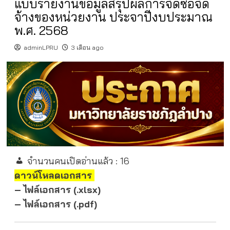
แบบรายงานข้อมูลสรุปผลการจัดซื้อจัด
จ้างของหน่วยงาน ประจาปีงบประมาณ
พ.ศ. 2568
adminLPRU
3 เดือน ago
จำนวนคนเปิดอ่านแล้ว :
16
ดาวน์โหลดเอกสาร
– ไฟล์เอกสาร (.xlsx)
– ไฟล์เอกสาร (.pdf)