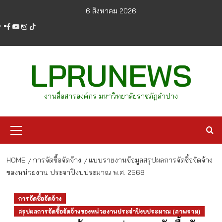
Skip
6 สิงหาคม 2026
to
facebook
youtube
instagram
tiktok
content
LPRUNEWS
งานสื่อสารองค์กร มหาวิทยาลัยราชภัฏลำปาง
Primary
Menu
HOME
การจัดซื้อจัดจ้าง
แบบรายงานข้อมูลสรุปผลการจัดซื้อจัดจ้าง
ของหน่วยงาน ประจาปีงบประมาณ พ.ศ. 2568
การจัดซื้อจัดจ้าง
สรุปผลการจัดซื้อจัดจ้างของหน่วยงานประจำปีงบประมาณ (ภาพรวม)