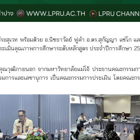
ระสุเวท พร้อมด้วย อ.นิชธาวัลย์ ฟูคำ อ.ดร.สุกัญญา แซ่โก แ
ระเมินคุณภาพการศึกษาระดับหลักสูตร ประจำปีการศึกษา 25
ู้ทรงคุณวุฒิภายนอก จากมหาวิทยาลัยแม่โจ้ ประธานคณะกรร
รมการและเลขานุการ เป็นคณะกรรมการประเมิน โดยคณะกรรม