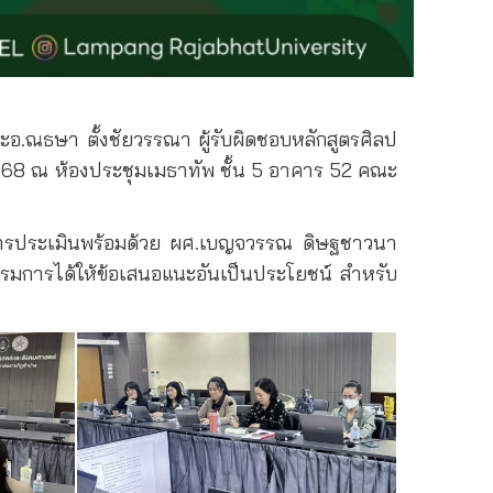
ละอ.ณธษา ตั้งชัยวรรณา ผู้รับผิดชอบหลักสูตรศิลป
68 ณ ห้องประชุมเมธาทัพ ชั้น 5 อาคาร 52 คณะ
มการประเมินพร้อมด้วย ผศ.เบญจวรรณ ดิษฐชาวนา
การได้ให้ข้อเสนอแนะอันเป็นประโยชน์ สำหรับ