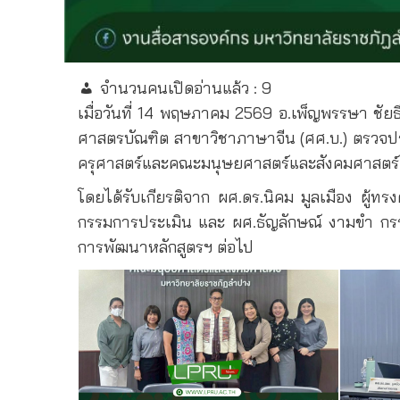
จำนวนคนเปิดอ่านแล้ว :
9
เมื่อวันที่ 14 พฤษภาคม 2569 อ.เพ็ญพรรษา ชัยธี
ศาสตรบัณฑิต สาขาวิชาภาษาจีน (ศศ.บ.) ตรวจป
ครุศาสตร์และคณะมนุษยศาสตร์และสังคมศาสตร์
โดยได้รับเกียรติจาก ผศ.ดร.นิคม มูลเมือง ผ
กรรมการประเมิน และ ผศ.ธัญลักษณ์ งามขำ กร
การพัฒนาหลักสูตรฯ ต่อไป