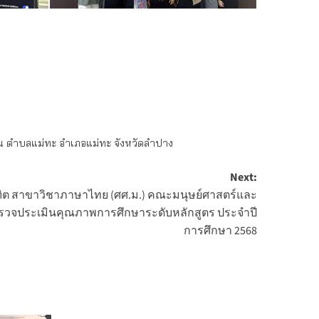
 ตำบลแม่ทะ อำเภอแม่ทะ จังหวัดลำปาง
Next:
ิต สาขาวิชาภาษาไทย (ศศ.ม.) คณะมนุษย์ศาสตร์และ
ตรวจประเมินคุณภาพการศึกษาระดับหลักสูตร ประจำปี
การศึกษา 2568