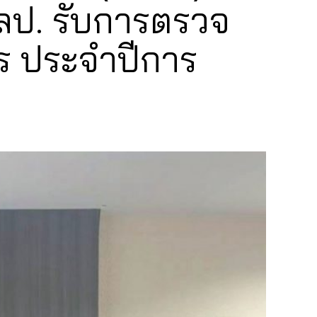
ลป. รับการตรวจ
ร ประจำปีการ