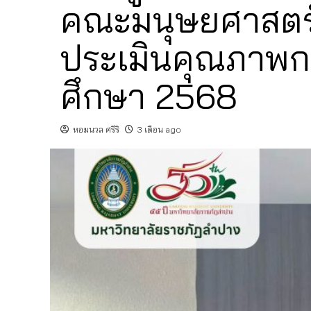
คณะมนุษยศาสตร์
ประเมินคุณภาพก
ศึกษา 2568
หอมนวล ศรีริ
3 เดือน ago