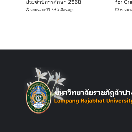
ประจำปีการศึกษา 2568
for Cr
หอมนวล ศรีริ
3 เดือน ago
หอมนวล 