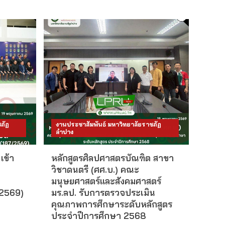
ภัฏ
งานประชาสัมพันธ์ มหาวิทยาลัยราชภัฏ
ลำปาง
เข้า
หลักสูตรศิลปศาสตรบัณฑิต สาขา
วิชาดนตรี (ศศ.บ.) คณะ
มนุษยศาสตร์และสังคมศาสตร์
/2569)
มร.ลป. รับการตรวจประเมิน
คุณภาพการศึกษาระดับหลักสูตร
ประจำปีการศึกษา 2568