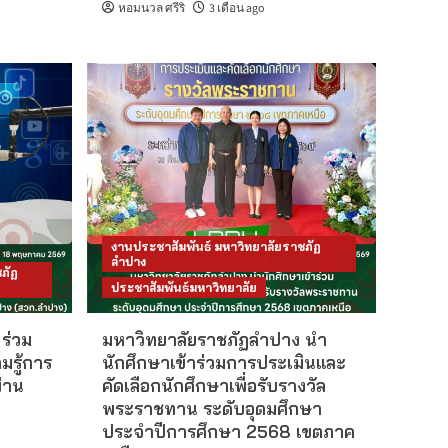
หอมนวล ศรีริ
3 เดือน ago
งานประชาสัมพันธ์ มหาวิทยาลัยราชภัฏ
ลำปาง
ภัฏ
ประชาสัมพันธ์มหาวิทยาลัย
ร่วม
มหาวิทยาลัยราชภัฏลำปาง นำ
มรู้การ
นักศึกษาเข้าร่วมการประเมินและ
่าน
คัดเลือกนักศึกษาเพื่อรับรางวัล
พระราชทาน ระดับอุดมศึกษา
ประจำปีการศึกษา 2568 เขตภาค