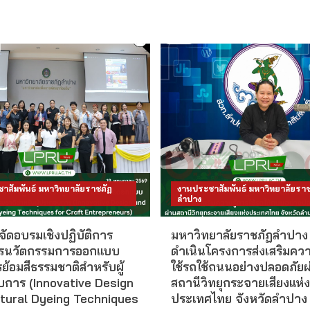
าสัมพันธ์ มหาวิทยาลัยราชภัฏ
งานประชาสัมพันธ์ มหาวิทยาลัยราช
ลำปาง
จัดอบรมเชิงปฏิบัติการ
มหาวิทยาลัยราชภัฏลำปาง 
ตรนวัตกรรมการออกแบบ
ดำเนินโครงการส่งเสริมควา
้อมสีธรรมชาติสำหรับผู้
ใช้รถใช้ถนนอย่างปลอดภัยผ
การ (Innovative Design
สถานีวิทยุกระจายเสียงแห่ง
tural Dyeing Techniques
ประเทศไทย จังหวัดลำปาง