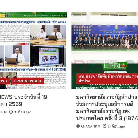
งานประชาสัมพันธ์ มหาวิทยาลัยราช
EWS
LPRUNEWS69
ลำปาง
EWS ประจำวันที่ 19
มหาวิทยาลัยราชภัฏลำปาง 
คม 2569
ร่วมการประชุมอธิการบดี
มหาวิทยาลัยราชภัฏแห่ง
IP.M
3 เดือน ago
ประเทศไทย ครั้งที่ 3 (187
CHANATIP.M
3 เดือน ago