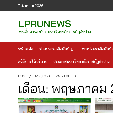
Skip
7 สิงหาคม 2026
to
content
LPRUNEWS
งานสื่อสารองค์กร มหาวิทยาลัยราชภัฏลำปาง
หน้าหลัก
ข่าวประชาสัมพันธ์
งานประชาสัมพันธ์ 
สถิติการให้บริการ
ประกาศมหาวิทยาลัยราชภัฏลำปาง
HOME
2026
พฤษภาคม
PAGE 3
เดือน:
พฤษภาคม 