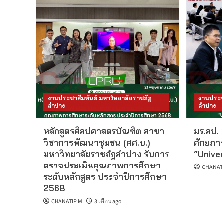
งานประชาสัมพันธ์ มหาวิทยาลัยราชภัฏ
งานประช
ลำปาง
ลำปาง
หลักสูตรศิลปศาสตรบัณฑิต สาขา
มร.ลป.
วิชาการพัฒนาชุมชน (ศศ.บ.)
ศักยภาพ
มหาวิทยาลัยราชภัฏลำปาง รับการ
“Unive
ตรวจประเมินคุณภาพการศึกษา
CHANAT
ระดับหลักสูตร ประจำปีการศึกษา
2568
CHANATIP.M
3 เดือน ago