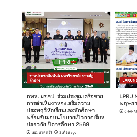
งานประชาสัมพันธ์ มหาวิทยาลัยราชภัฏ
ลำปาง
LPRUN
กพน. มร.ลป. ร่วมประชุมเครือข่าย
LPRU N
การดำเนินงานส่งเสริมความ
พฤษภา
ประพฤตินักเรียนและนักศึกษา
CHANAT
พร้อมรับมอบนโยบายเปิดภาคเรียน
ปลอดภัย ปีการศึกษา 2569
หอมนวล ศรีริ
3 เดือน ago