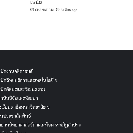
เหนือ
CHANATIP.M
3 เดือน ago
นักงานอธิการบดี
นักวิทยบริการและเทคโนโลยี ฯ
นักศิลปะและวัฒนธรรม
าบันวิจัยและพัฒนา
งเรียนสาธิตมหาวิทยาลัย ฯ
นประชาสัมพันธ์
ทยานวิทยาศาสตร์ภาคเหนือม.ราชภัฏลำปาง