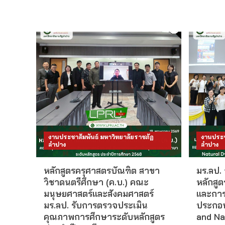
งานประชาสัมพันธ์ มหาวิทยาลัยราชภัฏ
งานประช
ลำปาง
ลำปาง
หลักสูตรครุศาสตรบัณฑิต สาขา
มร.ลป. 
วิชาดนตรีศึกษา (ค.บ.) คณะ
หลักสู
มนุษยศาสตร์และสังคมศาสตร์
และการย
มร.ลป. รับการตรวจประเมิน
ประกอบ
คุณภาพการศึกษาระดับหลักสูตร
and Na