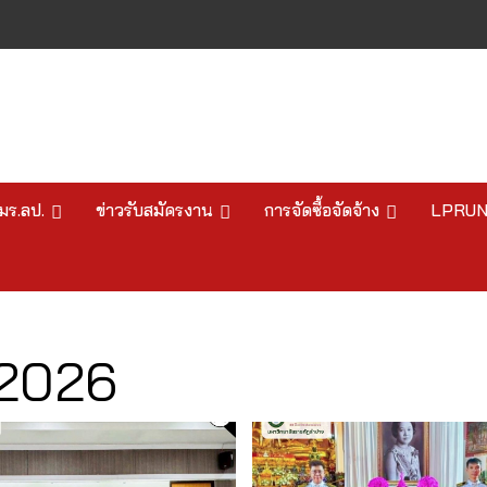
มร.ลป.
ข่าวรับสมัครงาน
การจัดซื้อจัดจ้าง
LPRU
2026