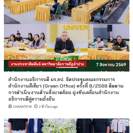
งานประชาสัมพันธ์ มหาวิทยาลัยราชภัฏลำปาง
สำนักงานอธิการบดี มร.ลป. จัดประชุมคณะกรรมการ
สำนักงานสีเขียว (Green Office) ครั้งที่ 8/2569 ติดตาม
การดำเนินงานด้านสิ่งแวดล้อม มุ่งขับเคลื่อนสำนักงาน
อธิการบดีสู่ความยั่งยืน
CHANATIP.M
2 ชั่วโมง ago