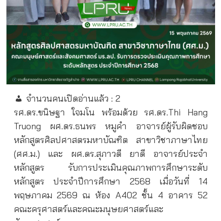
จำนวนคนเปิดอ่านแล้ว :
2
รศ.ดร.ขนิษฐา ใจมโน พร้อมด้วย รศ.ดร.Thi Hang
Truong ผศ.ดร.ธนพร หมูคำ อาจารย์ผู้รับผิดชอบ
หลักสูตรศิลปศาสตรมหาบัณฑิต สาขาวิชาภาษาไทย
(ศศ.ม.) และ ผศ.ดร.สุภาวดี ยาดี อาจารย์ประจำ
หลักสูตร รับการประเมินคุณภาพการศึกษาระดับ
หลักสูตร ประจำปีการศึกษา 2568 เมื่อวันที่ 14
พฤษภาคม 2569 ณ ห้อง A402 ชั้น 4 อาคาร 52
คณะครุศาสตร์และคณะมนุษยศาสตร์และ