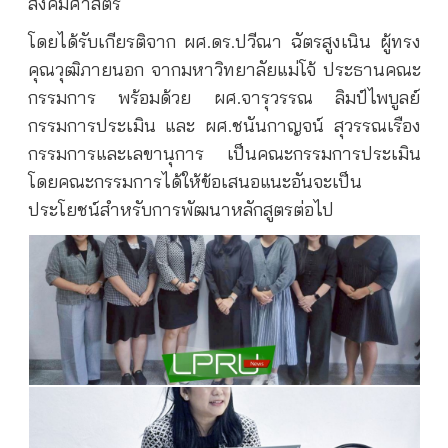
สังคมศาสตร์
โดยได้รับเกียรติจาก ผศ.ดร.ปวีณา ฉัตรสูงเนิน ผู้ทรง
คุณวุฒิภายนอก จากมหาวิทยาลัยแม่โจ้ ประธานคณะ
กรรมการ พร้อมด้วย ผศ.จารุวรรณ ลิมป์ไพบูลย์
กรรมการประเมิน และ ผศ.ชนันกาญจน์ สุวรรณเรือง
กรรมการและเลขานุการ เป็นคณะกรรมการประเมิน
โดยคณะกรรมการได้ให้ข้อเสนอแนะอันจะเป็น
ประโยชน์สำหรับการพัฒนาหลักสูตรต่อไป