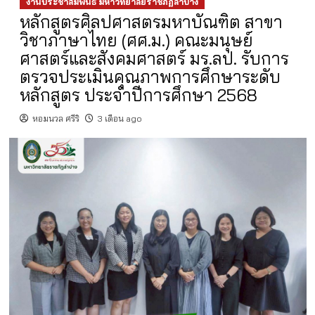
งานประชาสัมพันธ์ มหาวิทยาลัยราชภัฏลำปาง
หลักสูตรศิลปศาสตรมหาบัณฑิต สาขา
วิชาภาษาไทย (ศศ.ม.) คณะมนุษย์
ศาสตร์และสังคมศาสตร์ มร.ลป. รับการ
ตรวจประเมินคุณภาพการศึกษาระดับ
หลักสูตร ประจำปีการศึกษา 2568
หอมนวล ศรีริ
3 เดือน ago