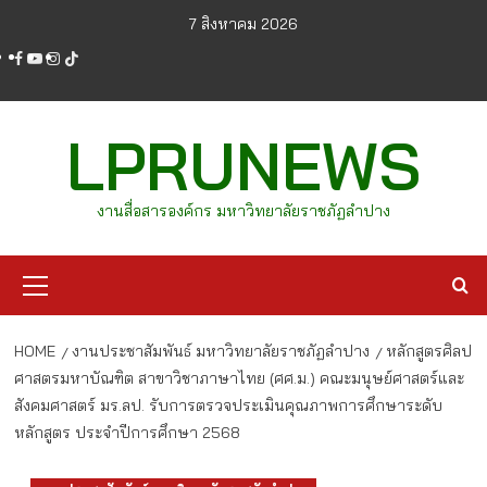
Skip
7 สิงหาคม 2026
to
facebook
youtube
instagram
tiktok
content
LPRUNEWS
งานสื่อสารองค์กร มหาวิทยาลัยราชภัฏลำปาง
Primary
Menu
HOME
งานประชาสัมพันธ์ มหาวิทยาลัยราชภัฏลำปาง
หลักสูตรศิลป
ศาสตรมหาบัณฑิต สาขาวิชาภาษาไทย (ศศ.ม.) คณะมนุษย์ศาสตร์และ
สังคมศาสตร์ มร.ลป. รับการตรวจประเมินคุณภาพการศึกษาระดับ
หลักสูตร ประจำปีการศึกษา 2568