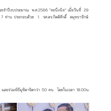
ระจำปีงบประมาณ
พ
.
ศ
.2566 “
คะนึงนิจ
”
เมื่อวันที่
29
7
ท่าน
ประกอบด้วย
1.
รศ
.
ดร
.
กิตติศักดิ์
สมุทธารักษ์
และร่วมพิธีมุทิตาจิตกว่า
50
คน
โดยในเวลา
18.00
น
.