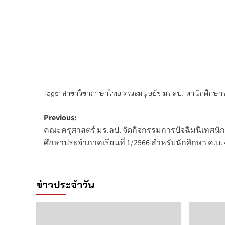
Tags:
สาขาวิชาภาษาไทย คณะมนุษย์ฯ มร.ลป. พานักศึกษาระดับ
Post
Previous:
คณะครุศาสตร์ มร.ลป. จัดกิจกรรมการปัจฉิมนิเทศน
navigation
ศึกษาประจำภาคเรียนที่ 1/2566 สำหรับนักศึกษา ค.บ. 4 ปี
ข่าวประจำวัน