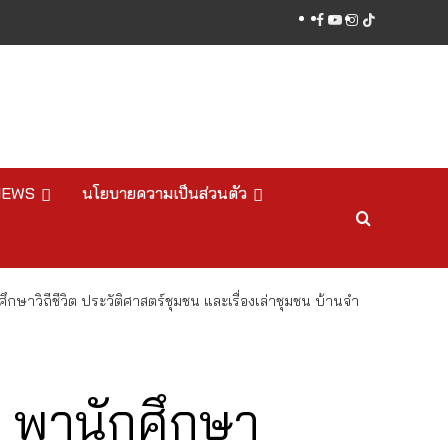
facebook
youtube
instagram
tiktok
NEWS
นโยบายความเป็นส่วนตัว
ษาวิถีชีวิต ประวัติศาสตร์ชุมชน และเรื่องเล่าชุมชน บ้านจำ
 พานักศึกษา