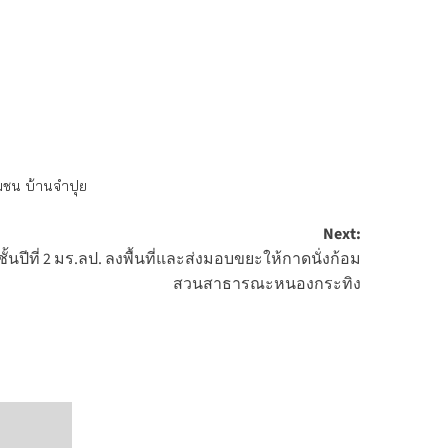
ุมชน บ้านจำปุย
Next:
้นปีที่ 2 มร.ลป. ลงพื้นที่และส่งมอบขยะให้กาดนั่งก้อม
สวนสาธารณะหนองกระทิง