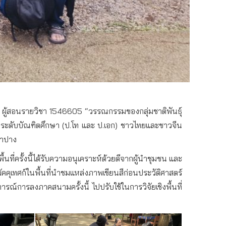
ผู้สอนรายวิชา
1546605 “
วรรณกรรมของกลุ่มชาติพันธุ์
ระดับบัณฑิตศึกษา
(
ป
.
โท
และ
ป
.
เอก
)
ชาวไทยและชาวจีน
ลำปาง
้นที่ครั้งนี้ได้รับความอนุเคราะห์ด้วยดีจากผู้นำชุมชน
และ
ัคคุเทศก์ในพื้นที่นำชมแหล่งภาพเขียนสีก่อนประวัติศาสตร์
รณ์การลงภาคสนามครั้งนี้
ไปปรับใช้ในการวิจัยเชิงพื้นที่