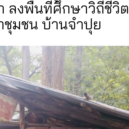
ลงพื้นที่ศึกษาวิถีชีวิ
่าชุมชน บ้านจำปุย