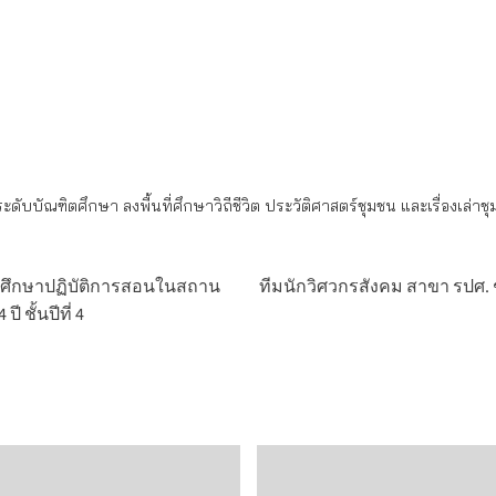
บัณฑิตศึกษา ลงพื้นที่ศึกษาวิถีชีวิต ประวัติศาสตร์ชุมชน และเรื่องเล่าช
ักศึกษาปฏิบัติการสอนในสถาน
ทีมนักวิศวกรสังคม สาขา รปศ. ชั
 ชั้นปีที่ 4