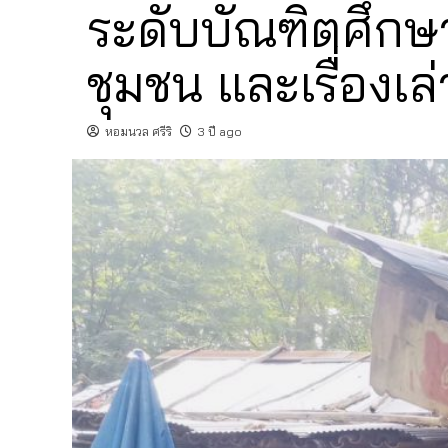
ระดับบัณฑิตศึกษา 
ชุมชน และเรื่องเล
หอมนวล ศรีริ
3 ปี ago