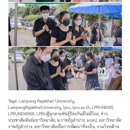
Tags:
Lampang Rajabhat University
,
LampangRajabhatUniversity
,
lpru
,
lpru.ac.th
,
LPRUNEWS
,
LPRUNEWS66
,
LPRUสู้ทุกสายพันธุ์ป้องกันดีไม่มีโรค
,
ข่าว
ประชาสัมพันธ์มหาวิทยาลัย
,
ม.ราชภัฏลำปาง
,
มรลป
,
มหาวิทยาลัย
ราชภัฏลำปาง
,
มหาวิทยาลัยเพื่อการพัฒนาท้องถิ่น
,
รวมไทยต้าน