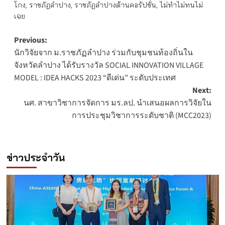
โกง
,
ราชภัฏลำปาง
,
ราชภัฏลำปางต้านคอรัปชั่น
,
ไม่ทำไม่ทนไม่
เฉย
Post
Previous:
นักวิจัยจาก ม.ราชภัฏลำปาง ร่วมกับชุมชนท้องถิ่นใน
navigation
จังหวัดลำปาง ได้รับรางวัล SOCIAL INNOVATION VILLAGE
MODEL : IDEA HACKS 2023 “ดีเด่น” ระดับประเทศ
Next:
นศ. สาขาวิชาการจัดการ มร.ลป. นำเสนอผลการวิจัยใน
การประชุมวิชาการระดับชาติ (MCC2023)
ข่าวประจำวัน