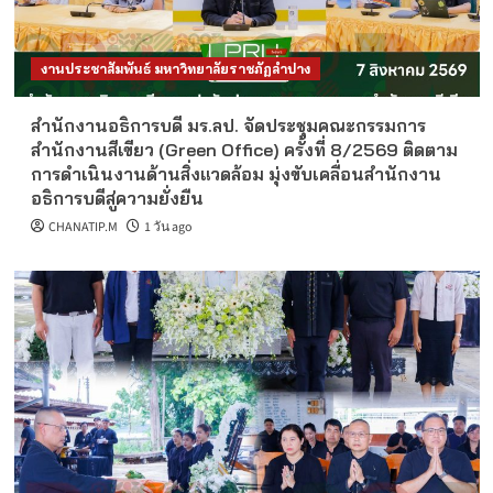
งานประชาสัมพันธ์ มหาวิทยาลัยราชภัฏลำปาง
สำนักงานอธิการบดี มร.ลป. จัดประชุมคณะกรรมการ
สำนักงานสีเขียว (Green Office) ครั้งที่ 8/2569 ติดตาม
การดำเนินงานด้านสิ่งแวดล้อม มุ่งขับเคลื่อนสำนักงาน
อธิการบดีสู่ความยั่งยืน
CHANATIP.M
1 วัน ago