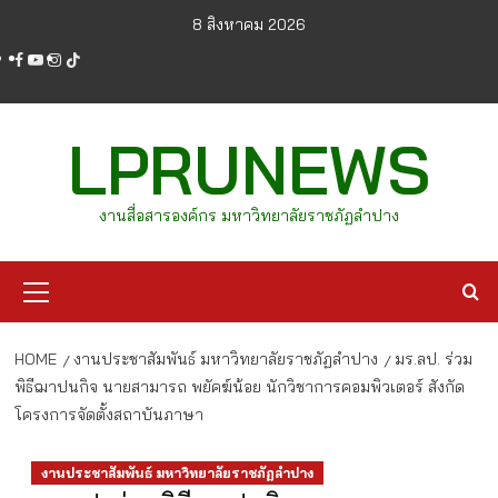
Skip
8 สิงหาคม 2026
to
facebook
youtube
instagram
tiktok
content
LPRUNEWS
งานสื่อสารองค์กร มหาวิทยาลัยราชภัฏลำปาง
Primary
Menu
HOME
งานประชาสัมพันธ์ มหาวิทยาลัยราชภัฏลำปาง
มร.ลป. ร่วม
พิธีฌาปนกิจ นายสามารถ พยัคฆ์น้อย นักวิชาการคอมพิวเตอร์ สังกัด
โครงการจัดตั้งสถาบันภาษา
งานประชาสัมพันธ์ มหาวิทยาลัยราชภัฏลำปาง