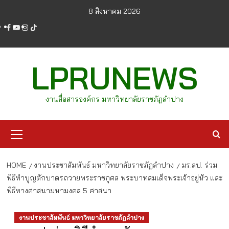
Skip
8 สิงหาคม 2026
to
facebook
youtube
instagram
tiktok
content
LPRUNEWS
งานสื่อสารองค์กร มหาวิทยาลัยราชภัฏลำปาง
Primary
Menu
HOME
งานประชาสัมพันธ์ มหาวิทยาลัยราชภัฏลำปาง
มร.ลป. ร่วม
พิธีทำบุญตักบาตรถวายพระราชกุศล พระบาทสมเด็จพระเจ้าอยู่หัว และ
พิธีทางศาสนามหามงคล 5 ศาสนา
งานประชาสัมพันธ์ มหาวิทยาลัยราชภัฏลำปาง