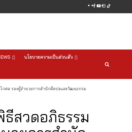
facebook
youtube
instagram
tiktok
NEWS
นโยบายความเป็นส่วนตัว
ปิยะโกศล รองผู้อำนวยการสำนักศิลปะและวัฒนธรรม
พิธีสวดอภิธรรม