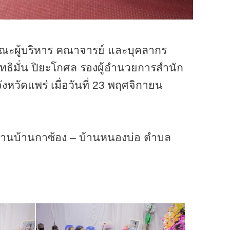
คณะผู้บริหาร คณาจารย์ และบุคลากร
ธิมั่น ปิยะโกศล รองผู้อำนวยการสำนัก
วัดแพร่ เมื่อวันที่
23
พฤศจิกายน
นบ้านกาซ้อง – บ้านหนองบ่อ ตำบล