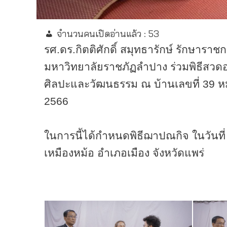
จำนวนคนเปิดอ่านแล้ว :
53
รศ.ดร.กิตติศักดิ์ สมุทธารักษ์ รักษา
มหาวิทยาลัยราชภัฏลำปาง ร่วมพิธีสวด
ศิลปะและวัฒนธรรม ณ บ้านเลขที่
39
หม
2566
ในการนี้ได้กำหนดพิธีฌาปณกิจ ในวันที
เหมืองหม้อ อำเภอเมือง จังหวัดแพร่