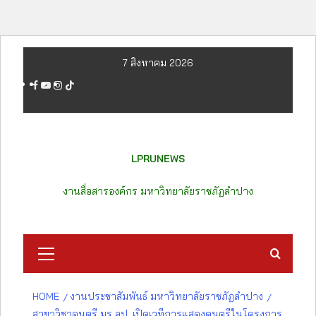
Skip
7 สิงหาคม 2026
to
facebook
youtube
instagram
tiktok
content
LPRUNEWS
งานสื่อสารองค์กร มหาวิทยาลัยราชภัฏลำปาง
Primary
Menu
HOME
งานประชาสัมพันธ์ มหาวิทยาลัยราชภัฏลำปาง
สาขาวิชาดนตรี มร ลป. เปิดเวทีการแสดงดนตรีในโครงการ