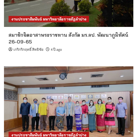
งานประชาสัมพันธ์ มหาวิทยาลัยราชภัฏลำปาง
สมาชิกจิตอาสาพระราชทาน สังกัด มร.ลป. พัฒนาภูมิทัศน์
26-09-65
เกริกริกฤทธิ์ สิทธิชัย
4 ปี ago
งานประชาสัมพันธ์ มหาวิทยาลัยราชภัฏลำปาง