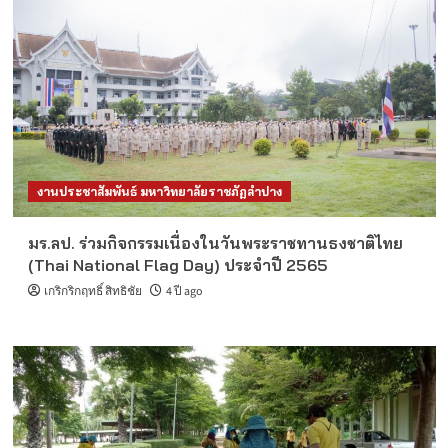
งานประชาสัมพันธ์ มหาวิทยาลัยราชภัฏลำปาง
มร.ลป. ร่วมกิจกรรมเนื่องในวันพระราชทานธงชาติไทย
(Thai National Flag Day) ประจำปี 2565
เกริกริกฤทธิ์ สิทธิชัย
4 ปี ago