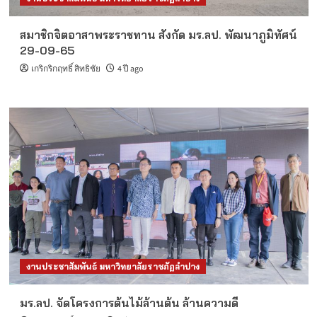
สมาชิกจิตอาสาพระราชทาน สังกัด มร.ลป. พัฒนาภูมิทัศน์
29-09-65
เกริกริกฤทธิ์ สิทธิชัย
4 ปี ago
งานประชาสัมพันธ์ มหาวิทยาลัยราชภัฏลำปาง
มร.ลป. จัดโครงการต้นไม้ล้านต้น ล้านความดี