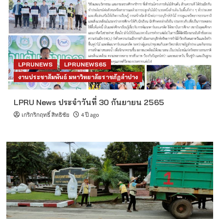
LPRUNEWS
LPRUNEWS65
งานประชาสัมพันธ์ มหาวิทยาลัยราชภัฏลำปาง
LPRU News ประจำวันที่ 30 กันยายน 2565
เกริกริกฤทธิ์ สิทธิชัย
4 ปี ago