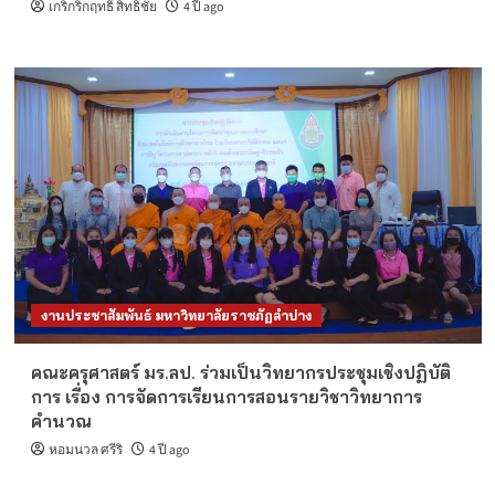
เกริกริกฤทธิ์ สิทธิชัย
4 ปี ago
งานประชาสัมพันธ์ มหาวิทยาลัยราชภัฏลำปาง
คณะครุศาสตร์ มร.ลป. ร่วมเป็นวิทยากรประชุมเชิงปฏิบัติ
การ เรื่อง การจัดการเรียนการสอนรายวิชาวิทยาการ
คำนวณ
หอมนวล ศรีริ
4 ปี ago