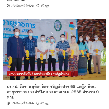
เกริกริกฤทธิ์ สิทธิชัย
4 ปี ago
งานประชาสัมพันธ์ มหาวิทยาลัยราชภัฏลำปาง
มร.ลป. จัดงานมุทิตาจิตราชภัฏลำปาง 65 แด่ผู้เกษียณ
อายุราชการ ประจำปีงบประมาณ พ.ศ. 2565 จำนวน 9
ท่าน
เกริกริกฤทธิ์ สิทธิชัย
4 ปี ago