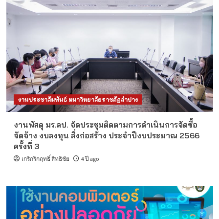
งานประชาสัมพันธ์ มหาวิทยาลัยราชภัฏลำปาง
งานพัสดุ มร.ลป. จัดประชุมติดตามการดำเนินการจัดซื้อ
จัดจ้าง งบลงทุน สิ่งก่อสร้าง ประจำปีงบประมาณ 2566
ครั้งที่ 3
เกริกริกฤทธิ์ สิทธิชัย
4 ปี ago