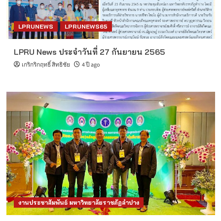
LPRUNEWS
LPRUNEWS65
LPRU News ประจำวันที่ 27 กันยายน 2565
เกริกริกฤทธิ์ สิทธิชัย
4 ปี ago
งานประชาสัมพันธ์ มหาวิทยาลัยราชภัฏลำปาง