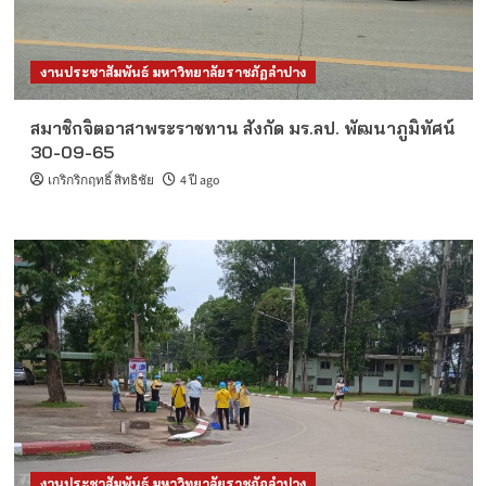
งานประชาสัมพันธ์ มหาวิทยาลัยราชภัฏลำปาง
สมาชิกจิตอาสาพระราชทาน สังกัด มร.ลป. พัฒนาภูมิทัศน์
30-09-65
เกริกริกฤทธิ์ สิทธิชัย
4 ปี ago
งานประชาสัมพันธ์ มหาวิทยาลัยราชภัฏลำปาง