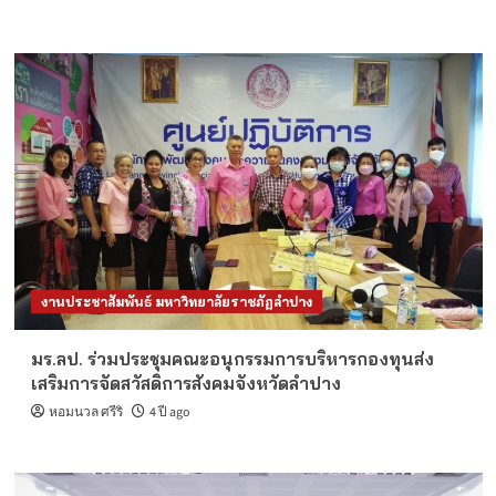
งานประชาสัมพันธ์ มหาวิทยาลัยราชภัฏลำปาง
มร.ลป. ร่วมประชุมคณะอนุกรรมการบริหารกองทุนส่ง
เสริมการจัดสวัสดิการสังคมจังหวัดลำปาง
หอมนวล ศรีริ
4 ปี ago