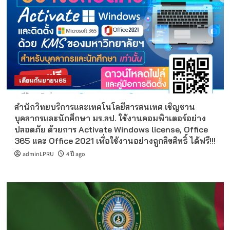
เดือนกันยายน65
สำนักวิทยบริการและเทคโนโลยีสารสนเทศ เชิญชวน
บุคลากรและนักศึกษา มร.ลป. ใช้งานคอมพิวเตอร์อย่าง
ปลอดภัย ด้วยการ Activate Windows license, Office
365 และ Office 2021 เพื่อใช้งานอย่างถูกลิขสิทธิ์ ได้ฟรี!!!
adminLPRU
4 ปี ago