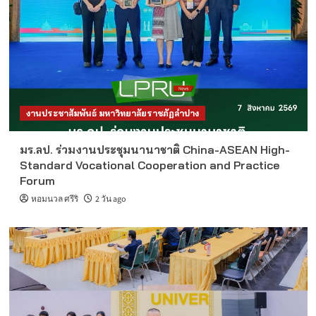
งานประชาสัมพันธ์ มหาวิทยาลัยราชภัฏลำปาง
มร.ลป. ร่วมงานประชุมนานาชาติ China-ASEAN High-
Standard Vocational Cooperation and Practice
Forum
หอมนวล ศรีริ
2 วัน ago