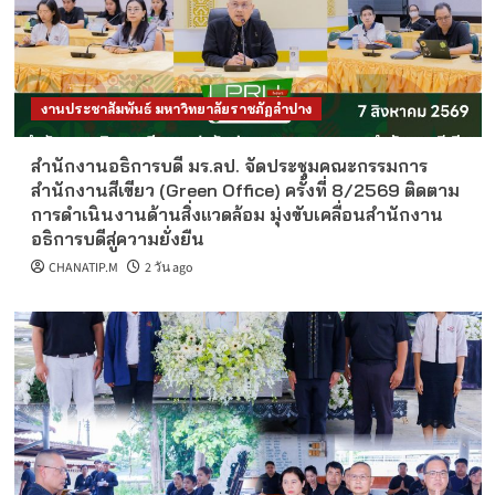
งานประชาสัมพันธ์ มหาวิทยาลัยราชภัฏลำปาง
สำนักงานอธิการบดี มร.ลป. จัดประชุมคณะกรรมการ
สำนักงานสีเขียว (Green Office) ครั้งที่ 8/2569 ติดตาม
การดำเนินงานด้านสิ่งแวดล้อม มุ่งขับเคลื่อนสำนักงาน
อธิการบดีสู่ความยั่งยืน
CHANATIP.M
2 วัน ago