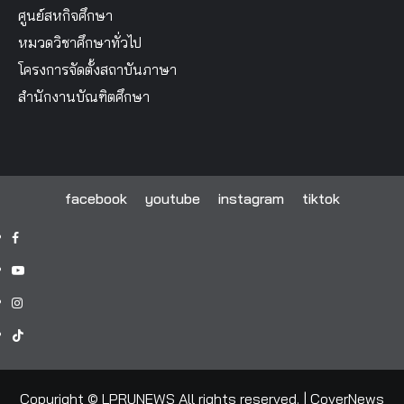
ศูนย์สหกิจศึกษา
หมวดวิชาศึกษาทั่วไป
โครงการจัดตั้งสถาบันภาษา
สำนักงานบัณฑิตศึกษา
facebook
youtube
instagram
tiktok
facebook
youtube
instagram
tiktok
Copyright © LPRUNEWS All rights reserved.
|
CoverNews