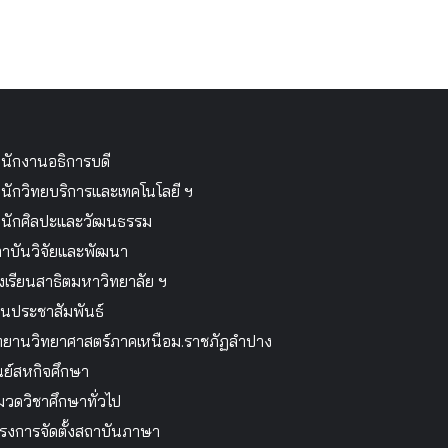
นักงานอธิการบดี
นักวิทยบริการและเทคโนโลยี ฯ
นักศิลปะและวัฒนธรรม
าบันวิจัยและพัฒนา
งเรียนสาธิตมหาวิทยาลัย ฯ
นประชาสัมพันธ์
ทยานวิทยาศาสตร์ภาคเหนือม.ราชภัฏลำปาง
นย์สหกิจศึกษา
วดวิชาศึกษาทั่วไป
รงการจัดตั้งสถาบันภาษา