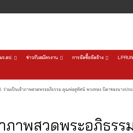
มร.ลป.
ข่าวรับสมัครงาน
การจัดซื้อจัดจ้าง
LPRU
ป. ร่วมเป็นเจ้าภาพสวดพระอภิธรรม คุณพ่อสุทัศน์ พวงทอง บิดาของนาง
จ้าภาพสวดพระอภิธรรม 