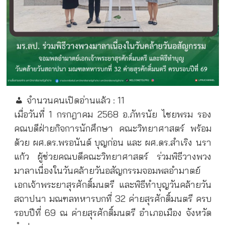
จำนวนคนเปิดอ่านแล้ว :
11
เมื่อวันที่ 1 กรกฎาคม 2568 อ.ภัทรนัย ไชยพรม รอง
คณบดีฝ่ายกิจการนักศึกษา คณะวิทยาศาสตร์ พร้อม
ด้วย ผศ.ดร.พรอนันต์ บุญก่อน และ ผศ.ดร.สำเริง นรา
แก้ว ผู้ช่วยคณบดีคณะวิทยาศาสตร์ ร่วมพิธีวางพวง
มาลาเนื่องในวันคล้ายวันอสัญกรรมจอมพลอำมาตย์
เอกเจ้าพระยาสุรศักดิ์มนตรี และพิธีทำบุญวันคล้ายวัน
สถาปนา มณฑลทหารบกที่ 32 ค่ายสุรศักดิ์มนตรี ครบ
รอบปีที่ 69 ณ ค่ายสุรศักดิ์มนตรี อำเภอเมือง จังหวัด