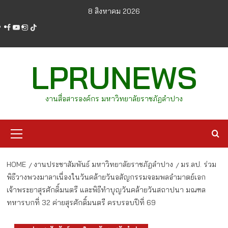
Skip
8 สิงหาคม 2026
to
facebook
youtube
instagram
tiktok
content
LPRUNEWS
งานสื่อสารองค์กร มหาวิทยาลัยราชภัฏลำปาง
Primary
Menu
HOME
งานประชาสัมพันธ์ มหาวิทยาลัยราชภัฏลำปาง
มร.ลป. ร่วม
พิธีวางพวงมาลาเนื่องในวันคล้ายวันอสัญกรรมจอมพลอำมาตย์เอก
เจ้าพระยาสุรศักดิ์มนตรี และพิธีทำบุญวันคล้ายวันสถาปนา มณฑล
ทหารบกที่ 32 ค่ายสุรศักดิ์มนตรี ครบรอบปีที่ 69