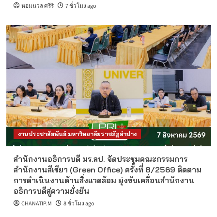
หอมนวล ศรีริ
7 ชั่วโมง ago
งานประชาสัมพันธ์ มหาวิทยาลัยราชภัฏลำปาง
สำนักงานอธิการบดี มร.ลป. จัดประชุมคณะกรรมการ
สำนักงานสีเขียว (Green Office) ครั้งที่ 8/2569 ติดตาม
การดำเนินงานด้านสิ่งแวดล้อม มุ่งขับเคลื่อนสำนักงาน
อธิการบดีสู่ความยั่งยืน
CHANATIP.M
8 ชั่วโมง ago