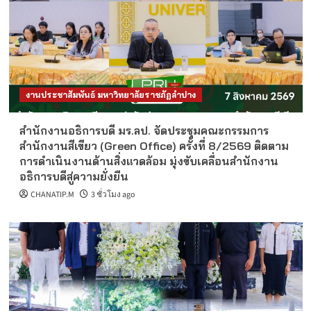
งานประชาสัมพันธ์ มหาวิทยาลัยราชภัฏลำปาง
สำนักงานอธิการบดี มร.ลป. จัดประชุมคณะกรรมการ
สำนักงานสีเขียว (Green Office) ครั้งที่ 8/2569 ติดตาม
การดำเนินงานด้านสิ่งแวดล้อม มุ่งขับเคลื่อนสำนักงาน
อธิการบดีสู่ความยั่งยืน
CHANATIP.M
3 ชั่วโมง ago