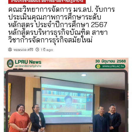
งานประชาสัมพันธ์ มหาวิทยาลัยราชภัฏลำปาง
คณะวิทยาการจัดการ มร.ลป. รับการ
ประเมินคุณภาพการศึกษาระดับ
หลักสูตร ประจำปีการศึกษา 2567
หลักสูตรบริหารธุรกิจบัณฑิต สาขา
วิชาการจัดการธุรกิจสมัยใหม่
หอมนวล ศรีริ
1 ปี ago