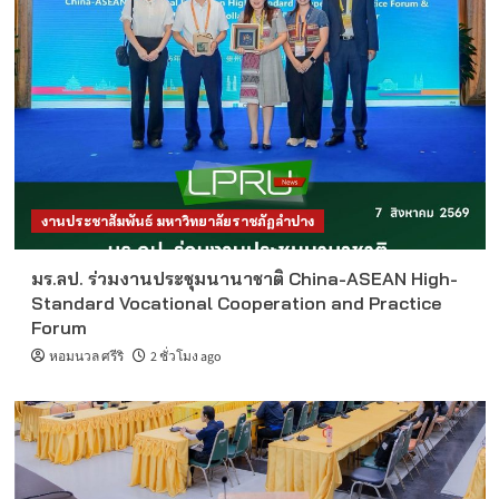
งานประชาสัมพันธ์ มหาวิทยาลัยราชภัฏลำปาง
มร.ลป. ร่วมงานประชุมนานาชาติ China-ASEAN High-
Standard Vocational Cooperation and Practice
Forum
หอมนวล ศรีริ
2 ชั่วโมง ago