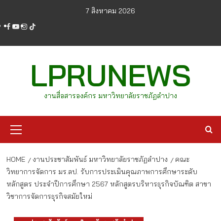
Skip
7 สิงหาคม 2026
to
facebook
youtube
instagram
tiktok
content
LPRUNEWS
งานสื่อสารองค์กร มหาวิทยาลัยราชภัฏลำปาง
Primary
Menu
HOME
งานประชาสัมพันธ์ มหาวิทยาลัยราชภัฏลำปาง
คณะ
วิทยาการจัดการ มร.ลป. รับการประเมินคุณภาพการศึกษาระดับ
หลักสูตร ประจำปีการศึกษา 2567 หลักสูตรบริหารธุรกิจบัณฑิต สาขา
วิชาการจัดการธุรกิจสมัยใหม่