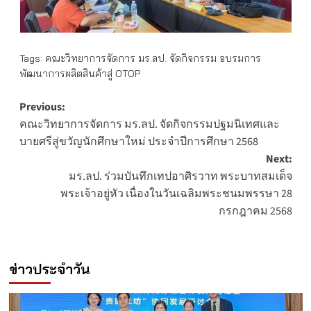
Tags:
คณะวิทยาการจัดการ มร.ลป. จัดกิจกรรม อบรมการ
พัฒนาการผลิตสินค้าสู่ OTOP
Post
Previous:
คณะวิทยาการจัดการ มร.ลป. จัดกิจกรรมปฐมนิเทศและ
navigation
บายศรีสู่ขวัญนักศึกษาใหม่ ประจำปีการศึกษา 2568
Next:
มร.ลป. ร่วมบันทึกเทปอาศิรวาท พระบาทสมเด็จ
พระเจ้าอยู่หัว เนื่องในวันเฉลิมพระชนมพรรษา 28
กรกฎาคม 2568
ข่าวประจำวัน