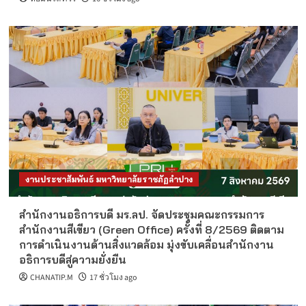
งานประชาสัมพันธ์ มหาวิทยาลัยราชภัฏลำปาง
สำนักงานอธิการบดี มร.ลป. จัดประชุมคณะกรรมการ
สำนักงานสีเขียว (Green Office) ครั้งที่ 8/2569 ติดตาม
การดำเนินงานด้านสิ่งแวดล้อม มุ่งขับเคลื่อนสำนักงาน
อธิการบดีสู่ความยั่งยืน
CHANATIP.M
17 ชั่วโมง ago