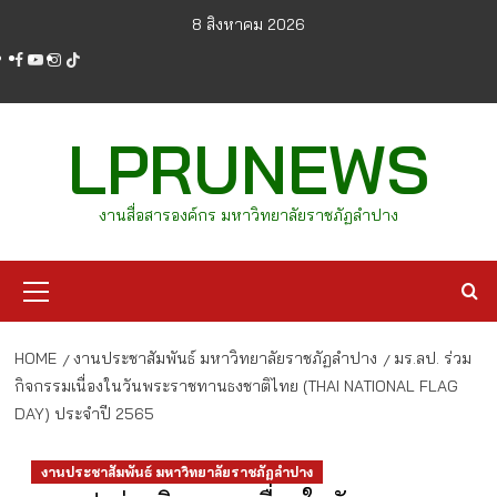
Skip
8 สิงหาคม 2026
to
facebook
youtube
instagram
tiktok
content
LPRUNEWS
งานสื่อสารองค์กร มหาวิทยาลัยราชภัฏลำปาง
Primary
Menu
HOME
งานประชาสัมพันธ์ มหาวิทยาลัยราชภัฏลำปาง
มร.ลป. ร่วม
กิจกรรมเนื่องในวันพระราชทานธงชาติไทย (THAI NATIONAL FLAG
DAY) ประจำปี 2565
งานประชาสัมพันธ์ มหาวิทยาลัยราชภัฏลำปาง