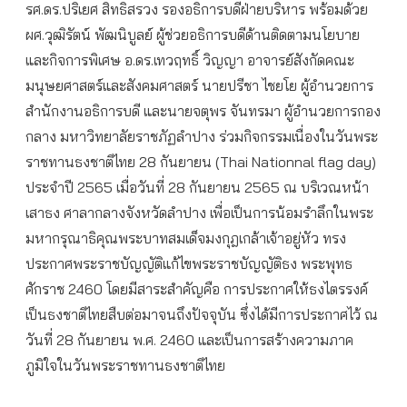
รศ.ดร.ปริเยศ สิทธิสรวง รองอธิการบดีฝ่ายบริหาร พร้อมด้วย
ผศ.วุฒิรัตน์ พัฒนิบูลย์ ผู้ช่วยอธิการบดีด้านติดตามนโยบาย
และกิจการพิเศษ อ.ดร.เทวฤทธิ์ วิญญา อาจารย์สังกัดคณะ
มนุษยศาสตร์และสังคมศาสตร์ นายปรีชา ไชยโย ผู้อำนวยการ
สำนักงานอธิการบดี และนายจตุพร จันทรมา ผู้อำนวยการกอง
กลาง มหาวิทยาลัยราชภัฏลำปาง ร่วมกิจกรรมเนื่องในวันพระ
ราชทานธงชาติไทย 28 กันยายน (Thai Nationnal flag day)
ประจำปี 2565 เมื่อวันที่ 28 กันยายน 2565 ณ บริเวณหน้า
เสาธง ศาลากลางจังหวัดลำปาง เพื่อเป็นการน้อมรำลึกในพระ
มหากรุณาธิคุณพระบาทสมเด็จมงกุฎเกล้าเจ้าอยู่หัว ทรง
ประกาศพระราชบัญญัติแก้ไขพระราชบัญญัติธง พระพุทธ
ศักราช 2460 โดยมีสาระสำคัญคือ การประกาศให้ธงไตรรงค์
เป็นธงชาติไทยสืบต่อมาจนถึงปัจจุบัน ซึ่งได้มีการประกาศไว้ ณ
วันที่ 28 กันยายน พ.ศ. 2460 และเป็นการสร้างความภาค
ภูมิใจในวันพระราชทานธงชาติไทย