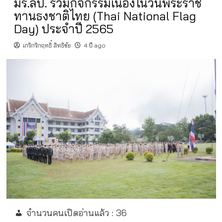
มร.ลป. ร่วมกิจกรรมเนื่องในวันพระราช
ทานธงชาติไทย (Thai National Flag
Day) ประจำปี 2565
เกริกริกฤทธิ์ สิทธิชัย
4 ปี ago
จำนวนคนเปิดอ่านแล้ว :
36