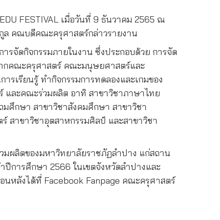
าร EDU FESTIVAL
เมื่อวันที่ 9 ธันวาคม 2565 ณ
ะกูล คณบดีคณะครุศาสตร์กล่าวรายงาน
มชมการจัดกิจกรรมภายในงาน ซึ่งประกอบด้วย การจัด
ฑิต จากคณะครุศาสตร์ คณะมนุษยศาสตร์และ
ฐานการเรียนรู้ ทำกิจกรรมการทดลองและเกมของ
ร์ และคณะร่วมผลิต อาทิ สาขาวิชาภาษาไทย
มศึกษา สาขาวิชาสังคมศึกษา สาขาวิชา
สตร์ สาขาวิชาอุตสาหกรรมศิลป์ และสาขาวิชา
ร่วมผลิตของมหาวิทยาลัยราชภัฏลำปาง แก่สถาน
ะจำปีการศึกษา 2566 ในเขตจังหวัดลำปางและ
นหลังได้ที่
Facebook Fanpage
คณะครุศาสตร์