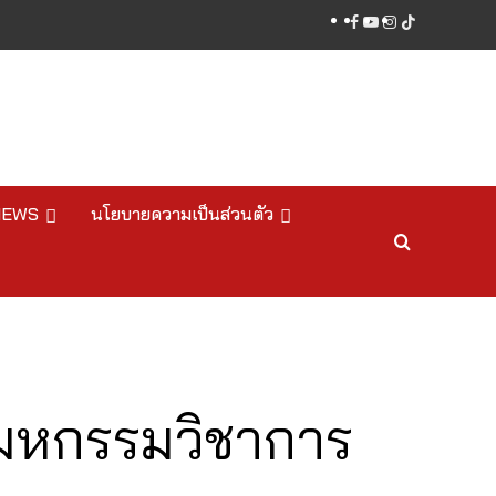
facebook
youtube
instagram
tiktok
NEWS
นโยบายความเป็นส่วนตัว
นมหกรรมวิชาการ