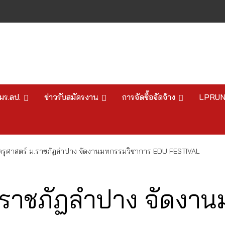
มร.ลป.
ข่าวรับสมัครงาน
การจัดซื้อจัดจ้าง
LPRU
รุศาสตร์ ม.ราชภัฏลำปาง จัดงานมหกรรมวิชาการ EDU FESTIVAL
.ราชภัฏลำปาง จัดงา