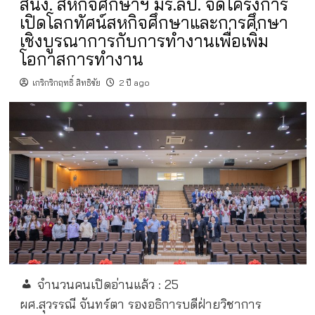
สนง. สหกิจศึกษาฯ มร.ลป. จัดโครงการ
เปิดโลกทัศน์สหกิจศึกษาและการศึกษา
เชิงบูรณาการกับการทำงานเพื่อเพิ่ม
โอกาสการทำงาน
เกริกริกฤทธิ์ สิทธิชัย
2 ปี ago
จำนวนคนเปิดอ่านแล้ว :
25
ผศ.สุวรรณี จันทร์ตา รองอธิการบดีฝ่ายวิชาการ