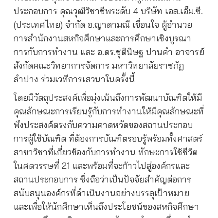
ประกอบการ คุณวุฒิวิชาชีพระดับ 4 บริษัท เอส.เอ็ม.ซี.
(ประเทศไทย) จำกัด อ.ญาดามณี เขื่อนใจ ผู้อำนวย
การสำนักงานสหกิจศึกษาและการศึกษาเชิงบูรณา
การกับการทำงาน และ อ.ดร.ชุตินิษฐ ปานคำ อาจารย์
สังกัดคณะวิทยาการจัดการ มหาวิทยาลัยราชภัฏ
ลำปาง ร่วมเวทีการเสวนาในครั้งนี้
โดยมีวัตถุประสงค์เพื่อมุ่งเน้นถึงการพัฒนาบัณฑิตให้มี
คุณลักษณะการเรียนรู้กับการทำงานให้มีคุณลักษณะที่
พึงประสงค์ตรงกับความคาดหวัดของสถานประกอบ
การผู้ใช้บัณฑิต ที่ต้องการบัณฑิตรอบรู้พร้อมทั้งศาสตร์
สาขาวิชาที่เกี่ยวข้องกับการทำงาน ทักษะการใช้ชีวิต
ในศตวรรษที่ 21 และพร้อมที่จะก้าวไปสู่องค์กรและ
สถานประกอบการ ซึ่งถือว่าเป็นปัจจัยสำคัญต่อการ
สนับสนุนองค์กรที่ดำเนินงานอย่างบรรลุเป้าหมาย
และเพื่อให้นักศึกษาเห็นถึงประโยชน์ของสหกิจศึกษา