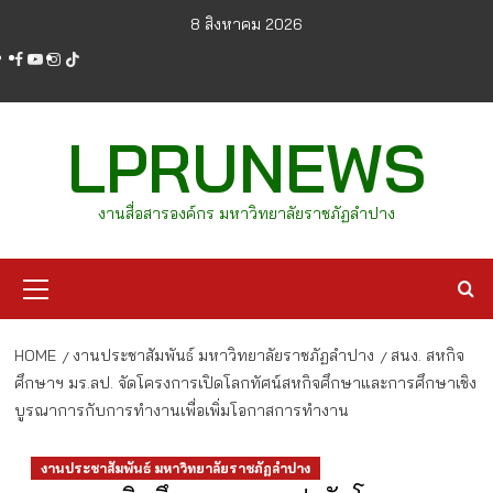
Skip
8 สิงหาคม 2026
to
facebook
youtube
instagram
tiktok
content
LPRUNEWS
งานสื่อสารองค์กร มหาวิทยาลัยราชภัฏลำปาง
Primary
Menu
HOME
งานประชาสัมพันธ์ มหาวิทยาลัยราชภัฏลำปาง
สนง. สหกิจ
ศึกษาฯ มร.ลป. จัดโครงการเปิดโลกทัศน์สหกิจศึกษาและการศึกษาเชิง
บูรณาการกับการทำงานเพื่อเพิ่มโอกาสการทำงาน
งานประชาสัมพันธ์ มหาวิทยาลัยราชภัฏลำปาง