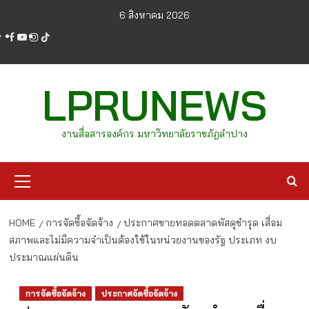
Skip
6 สิงหาคม 2026
to
facebook
youtube
instagram
tiktok
content
LPRUNEWS
งานสื่อสารองค์กร มหาวิทยาลัยราชภัฏลำปาง
Primary
Menu
HOME
การจัดซื้อจัดจ้าง
ประกาศขายทอดตลาดพัสดุชำรุด เสื่อม
สภาพและไม่มีความจำเป็นต้องใช้ในหน่วยงานของรัฐ ประเภท งบ
ประมาณแผ่นดิน
การจัดซื้อจัดจ้าง
ประกาศจัดซื้อจัดจ้าง