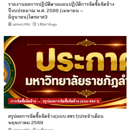
รายงานผลการปฏิบัติตามแผนปฏิบัติการจัดซื้อจัดจ้าง
ปีงบประมาณ พ.ศ. 2569 (เมษายน –
มิถุนายน)ไตรมาส3
adminLPRU
3 สัปดาห์ ago
การจัดซื้อจัดจ้าง
สรุปผลการจัดซื้อจัดจ้าง (แบบ สขร.1)
สรุปผลการจัดซื้อจัดจ้าง(แบบ สขร.1)ประจำเดือน
พฤษภาคม 2569