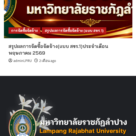
การจัดซื้อจัดจ้าง
สรุปผลการจัดซื้อจัดจ้าง (แบบ สขร.1)
สรุปผลการจัดซื้อจัดจ้าง(แบบ สขร.1)ประจำเดือน
พฤษภาคม 2569
adminLPRU
2 เดือน ago