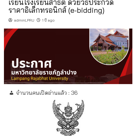
เรียนโรงเรียนสาธิต ด้วยวิธีประกวด
ราคาอิเล็กทรอนิกส์ (e-bidding)
adminLPRU
1 ปี ago
จำนวนคนเปิดอ่านแล้ว :
36