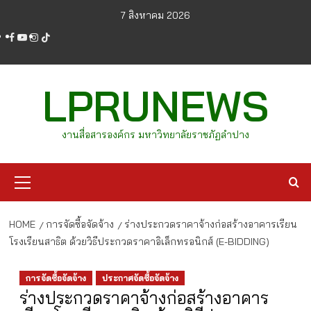
Skip
7 สิงหาคม 2026
to
facebook
youtube
instagram
tiktok
content
LPRUNEWS
งานสื่อสารองค์กร มหาวิทยาลัยราชภัฏลำปาง
Primary
Menu
HOME
การจัดซื้อจัดจ้าง
ร่างประกวดราคาจ้างก่อสร้างอาคารเรียน
โรงเรียนสาธิต ด้วยวิธีประกวดราคาอิเล็กทรอนิกส์ (E-BIDDING)
การจัดซื้อจัดจ้าง
ประกาศจัดซื้อจัดจ้าง
ร่างประกวดราคาจ้างก่อสร้างอาคาร