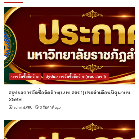
การจัดซื้อจัดจ้าง
สรุปผลการจัดซื้อจัดจ้าง (แบบ สขร.1)
สรุปผลการจัดซื้อจัดจ้าง(แบบ สขร.1)ประจำเดือนมิถุนายน
2569
adminLPRU
3 สัปดาห์ ago