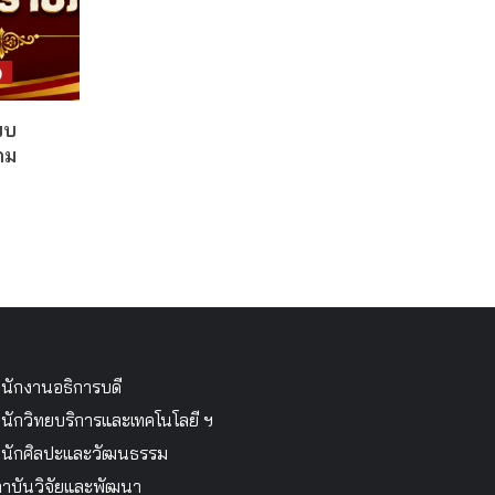
)
บบ
คม
นักงานอธิการบดี
นักวิทยบริการและเทคโนโลยี ฯ
นักศิลปะและวัฒนธรรม
าบันวิจัยและพัฒนา