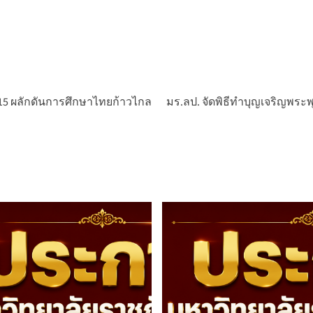
 15 ผลักดันการศึกษาไทยก้าวไกล
มร.ลป. จัดพิธีทำบุญเจริญพระ