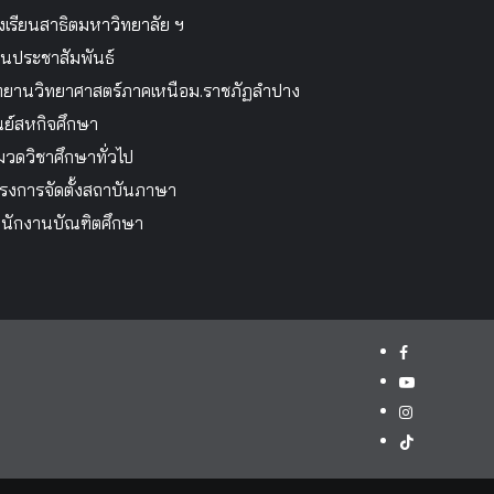
งเรียนสาธิตมหาวิทยาลัย ฯ
นประชาสัมพันธ์
ทยานวิทยาศาสตร์ภาคเหนือม.ราชภัฏลำปาง
นย์สหกิจศึกษา
วดวิชาศึกษาทั่วไป
รงการจัดตั้งสถาบันภาษา
นักงานบัณฑิตศึกษา
facebook
youtube
instagram
tiktok