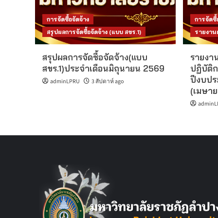
การจัดซื้อจัดจ้าง
การจัดซื้
สรุปผลการจัดซื้อจัดจ้าง (แบบ สขร.1)
รายงานผล
สรุปผลการจัดซื้อจัดจ้าง(แบบ
รายงาน
สขร.1)ประจำเดือนมิถุนายน 2569
ปฏิบัติก
ปีงบปร
adminLPRU
3 สัปดาห์ ago
(เมษาย
adminL