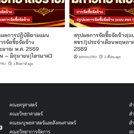
อจัดจ้าง
การจัดซื้อจัดจ้าง
การจัดซื้อจัดจ้าง
สรุปผลการจัดซื้อจัดจ้าง (แบบ สขร.1
ผลการปฏิบัติตามแผน
สรุปผลการจัดซื้อจัดจ้าง(แ
ารจัดซื้อจัดจ้าง
สขร.1)ประจำเดือนพฤษภา
ะมาณ พ.ศ. 2569
2569
น – มิถุนายน)ไตรมาส3
adminLPRU
2 เดือน ago
PRU
3 สัปดาห์ ago
คณะครุศาสตร์
สำ
คณะวิทยาศาสตร์
สำ
คณะมนุษยศาสตร์และสังคมศาสตร์
สำ
คณะวิทยาการจัดการ
สถ