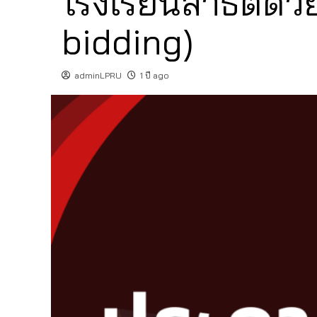
โรงเรียนสาธิตด้ว
bidding)
adminLPRU
1 ปี ago