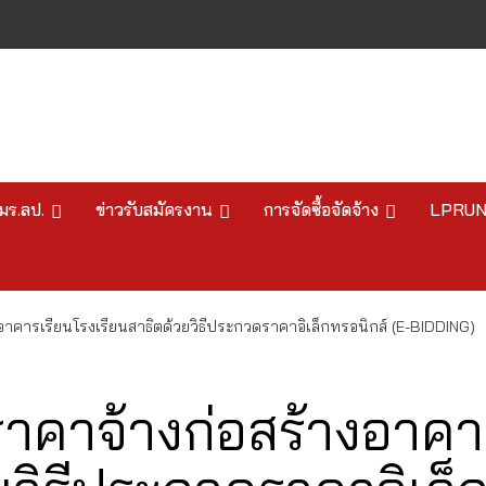
มร.ลป.
ข่าวรับสมัครงาน
การจัดซื้อจัดจ้าง
LPRU
คารเรียนโรงเรียนสาธิตด้วยวิธีประกวดราคาอิเล็กทรอนิกส์ (E-BIDDING)
คาจ้างก่อสร้างอาคา