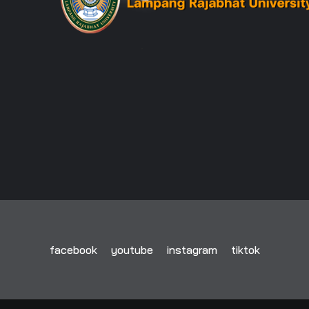
facebook
youtube
instagram
tiktok