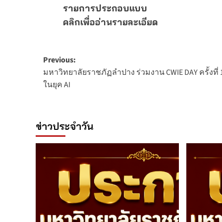
รายการประกอบแบบ
คลิกเพื่ออ่านรายละเอียด
Post
Previous:
มหาวิทยาลัยราชภัฏลำปาง ร่วมงาน CWIE DAY ครั้งที่
navigation
ในยุค AI
ข่าวประจำวัน