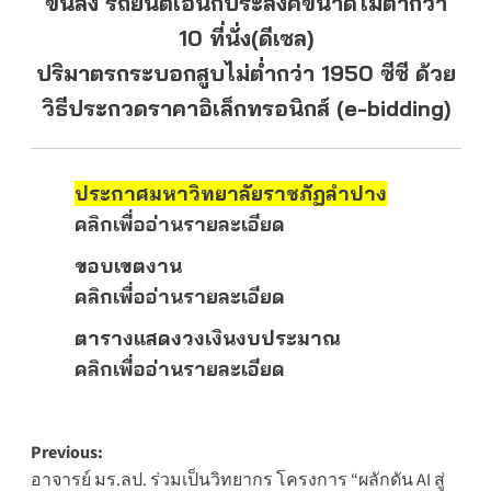
ขนส่ง รถยนต์เอนกประสงค์ขนาดไม่ต่ำกว่า
10 ที่นั่ง(ดีเซล)
ปริมาตรกระบอกสูบไม่ต่ำกว่า 1950 ซีซี ด้วย
วิธีประกวดราคาอิเล็กทรอนิกส์ (e-bidding)
ประกาศมหาวิทยาลัยราชภัฏลำปาง
คลิกเพื่ออ่านรายละเอียด
ขอบเขตงาน
คลิกเพื่ออ่านรายละเอียด
ตารางแสดงวงเงินงบประมาณ
คลิกเพื่ออ่านรายละเอียด
Post
Previous:
อาจารย์ มร.ลป. ร่วมเป็นวิทยากร โครงการ “ผลักดัน AI สู่