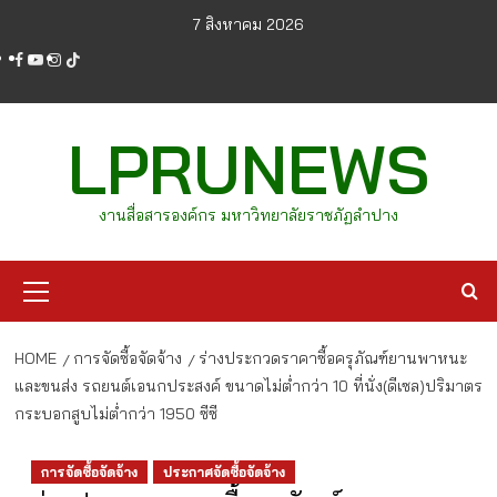
Skip
7 สิงหาคม 2026
to
facebook
youtube
instagram
tiktok
content
LPRUNEWS
งานสื่อสารองค์กร มหาวิทยาลัยราชภัฏลำปาง
Primary
Menu
HOME
การจัดซื้อจัดจ้าง
ร่างประกวดราคาซื้อครุภัณฑ์ยานพาหนะ
และขนส่ง รถยนต์เอนกประสงค์ ขนาดไม่ต่ำกว่า 10 ที่นั่ง(ดีเซล)ปริมาตร
กระบอกสูบไม่ต่ำกว่า 1950 ซีซี
การจัดซื้อจัดจ้าง
ประกาศจัดซื้อจัดจ้าง