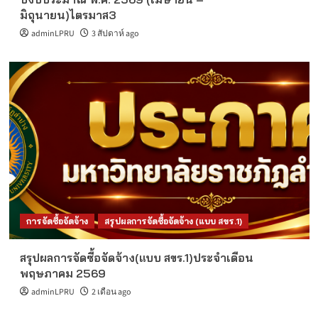
มิถุนายน)ไตรมาส3
adminLPRU
3 สัปดาห์ ago
การจัดซื้อจัดจ้าง
สรุปผลการจัดซื้อจัดจ้าง (แบบ สขร.1)
สรุปผลการจัดซื้อจัดจ้าง(แบบ สขร.1)ประจำเดือน
พฤษภาคม 2569
adminLPRU
2 เดือน ago