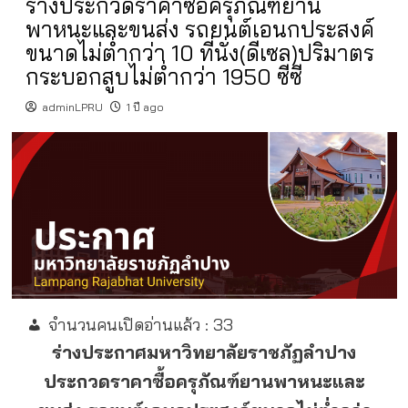
ร่างประกวดราคาซื้อครุภัณฑ์ยาน
พาหนะและขนส่ง รถยนต์เอนกประสงค์
ขนาดไม่ต่ำกว่า 10 ที่นั่ง(ดีเซล)ปริมาตร
กระบอกสูบไม่ต่ำกว่า 1950 ซีซี
adminLPRU
1 ปี ago
จำนวนคนเปิดอ่านแล้ว :
33
ร่างประกาศมหาวิทยาลัยราชภัฏลำปาง
ประกวดราคาซื้อครุภัณฑ์ยานพาหนะและ