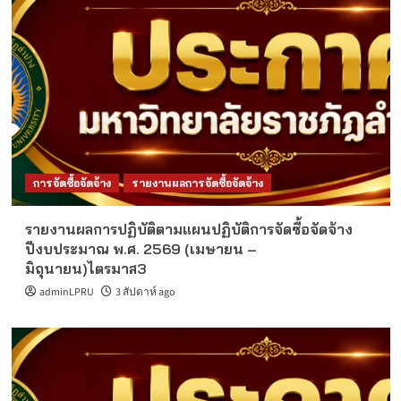
การจัดซื้อจัดจ้าง
รายงานผลการจัดซื้อจัดจ้าง
รายงานผลการปฏิบัติตามแผนปฏิบัติการจัดซื้อจัดจ้าง
ปีงบประมาณ พ.ศ. 2569 (เมษายน –
มิถุนายน)ไตรมาส3
adminLPRU
3 สัปดาห์ ago