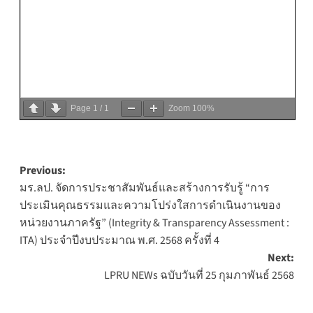
Page
1
/
1
Zoom
100%
Post
Previous:
มร.ลป. จัดการประชาสัมพันธ์และสร้างการรับรู้ “การ
navigation
ประเมินคุณธรรมและความโปร่งใสการดำเนินงานของ
หน่วยงานภาครัฐ” (Integrity & Transparency Assessment :
ITA) ประจำปีงบประมาณ พ.ศ. 2568 ครั้งที่ 4
Next:
LPRU NEWs ฉบับวันที่ 25 กุมภาพันธ์ 2568