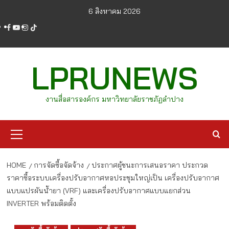
Skip
6 สิงหาคม 2026
to
facebook
youtube
instagram
tiktok
content
LPRUNEWS
งานสื่อสารองค์กร มหาวิทยาลัยราชภัฏลำปาง
Primary
Menu
HOME
การจัดซื้อจัดจ้าง
ประกาศผู้ชนะการเสนอราคา ประกวด
ราคาซื้อระบบเครื่องปรับอากาศหอประชุมใหญ่เป็น เครื่องปรับอากาศ
แบบแปรผันน้ำยา (VRF) และเครื่องปรับอากาศแบบแยกส่วน
INVERTER พร้อมติดตั้ง