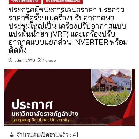
การจัดซื้อจัดจ้าง
ประกาศจัดซื้อจัดจ้าง
ประกาศผู้ชนะการเสนอราคา ประกวด
ราคาซื้อระบบเครื่องปรับอากาศหอ
ประชุมใหญ่เป็น เครื่องปรับอากาศแบบ
แปรผันน้ำยา (VRF) และเครื่องปรับ
อากาศแบบแยกส่วน INVERTER พร้อม
ติดตั้ง
adminLPRU
1 ปี ago
จำนวนคนเปิดอ่านแล้ว :
41