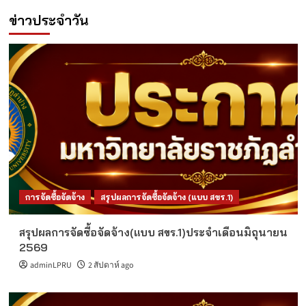
ข่าวประจำวัน
การจัดซื้อจัดจ้าง
สรุปผลการจัดซื้อจัดจ้าง (แบบ สขร.1)
สรุปผลการจัดซื้อจัดจ้าง(แบบ สขร.1)ประจำเดือนมิถุนายน
2569
adminLPRU
2 สัปดาห์ ago