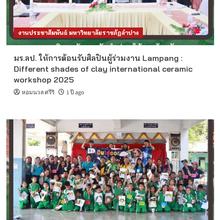
งานประชาสัมพันธ์ มหาวิทยาลัยราชภัฏลำปาง
มร.ลป. ให้การต้อนรับศิลปินผู้ร่วมงาน Lampang :
Different shades of clay international ceramic
workshop 2025
หอมนวล ศรีริ
1 ปี ago