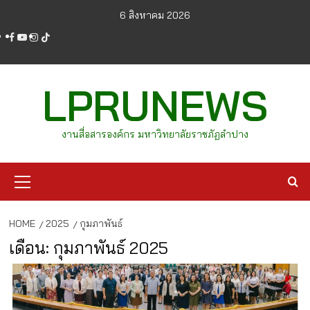
Skip
6 สิงหาคม 2026
to
facebook
youtube
instagram
tiktok
content
LPRUNEWS
งานสื่อสารองค์กร มหาวิทยาลัยราชภัฏลำปาง
Primary
Menu
HOME
2025
กุมภาพันธ์
เดือน:
กุมภาพันธ์ 2025