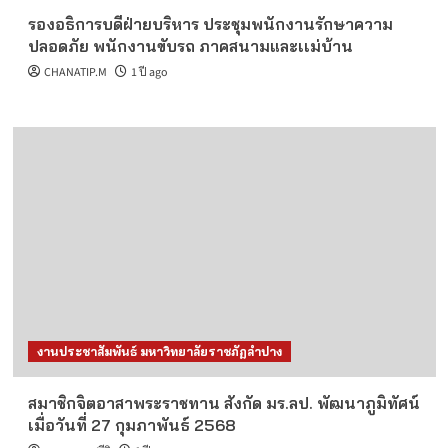
รองอธิการบดีฝ่ายบริหาร ประชุมพนักงานรักษาความ
ปลอดภัย พนักงานขับรถ ภาคสนามและเเม่บ้าน
CHANATIP.M
1 ปี ago
งานประชาสัมพันธ์ มหาวิทยาลัยราชภัฏลำปาง
สมาชิกจิตอาสาพระราชทาน สังกัด มร.ลป. พัฒนาภูมิทัศน์
เมื่อวันที่ 27 กุมภาพันธ์ 2568