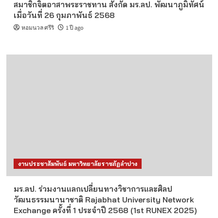
สมาชิกจิตอาสาพระราชทาน สังกัด มร.ลป. พัฒนาภูมิทัศน์
เมื่อวันที่ 26 กุมภาพันธ์ 2568
หอมนวล ศรีริ
1 ปี ago
งานประชาสัมพันธ์ มหาวิทยาลัยราชภัฏลำปาง
มร.ลป. ร่วมงานแลกเปลี่ยนทางวิชาการและศิลป
วัฒนธรรมนานาชาติ Rajabhat University Network
Exchange ครั้งที่ 1 ประจำปี 2568 (1st RUNEX 2025)