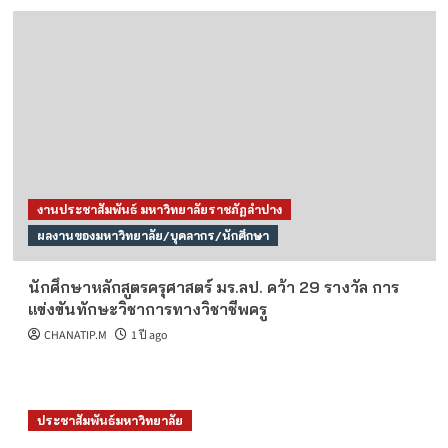
งานประชาสัมพันธ์ มหาวิทยาลัยราชภัฏลำปาง
ผลงานของมหาวิทยาลัย/บุคลากร/นักศึกษา
นักศึกษาหลักสูตรครุศาสตร์ มร.ลป. คว้า 29 รางวัล การ
แข่งขันทักษะวิชาการทางวิชาชีพครู
CHANATIP.M
1 ปี ago
ประชาสัมพันธ์มหาวิทยาลัย