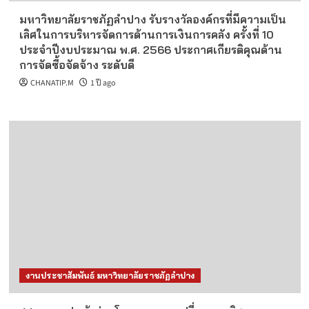
มหาวิทยาลัยราชภัฏลำปาง รับรางวัลองค์กรที่มีความเป็น
เลิศในการบริหารจัดการด้านการเงินการคลัง ครั้งที่ 10
ประจำปีงบประมาณ พ.ศ. 2566 ประกาศเกียรติคุณด้าน
การจัดซื้อจัดจ้าง ระดับดี
CHANATIP.M
1 ปี ago
งานประชาสัมพันธ์ มหาวิทยาลัยราชภัฏลำปาง