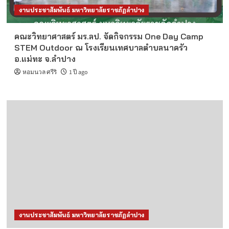
งานประชาสัมพันธ์ มหาวิทยาลัยราชภัฏลำปาง
คณะวิทยาศาสตร์ มร.ลป. จัดกิจกรรม One Day Camp
STEM Outdoor ณ โรงเรียนเทศบาลตำบลนาครัว
อ.แม่ทะ จ.ลำปาง
หอมนวล ศรีริ
1 ปี ago
งานประชาสัมพันธ์ มหาวิทยาลัยราชภัฏลำปาง