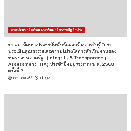
งานประชาสัมพันธ์ มหาวิทยาลัยราชภัฏลำปาง
มร.ลป. จัดการประชาสัมพันธ์และสร้างการรับรู้ “การ
ประเมินคุณธรรมและความโปร่งใสการดำเนินงานของ
หน่วยงานภาครัฐ” (Integrity & Transparency
Assessment : ITA) ประจำปีงบประมาณ พ.ศ. 2568
ครั้งที่ 3
หอมนวล ศรีริ
1 ปี ago