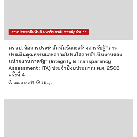
งานประชาสัมพันธ์ มหาวิทยาลัยราชภัฏลำปาง
มร.ลป. จัดการประชาสัมพันธ์และสร้างการรับรู้ “การ
ประเมินคุณธรรมและความโปร่งใสการดำเนินงานของ
หน่วยงานภาครัฐ” (Integrity & Transparency
Assessment : ITA) ประจำปีงบประมาณ พ.ศ. 2568
ครั้งที่ 4
หอมนวล ศรีริ
1 ปี ago