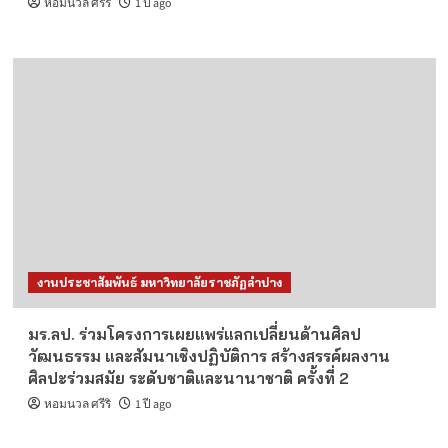
หอมนวล ศรีริ
1 ปี ago
งานประชาสัมพันธ์ มหาวิทยาลัยราชภัฏลำปาง
มร.ลป. ร่วมโครงการเผยแพร่แลกเปลี่ยนด้านศิลป
วัฒนธรรม และสัมนาเชิงปฏิบัติการ สร้างสรรค์ผลงาน
ศิลปะร่วมสมัย ระดับชาติและนานาชาติ ครั้งที่ 2
หอมนวล ศรีริ
1 ปี ago