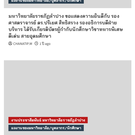
ผลงานของมหาวิทยาลัย/บุคลากร/นักศึกษา
มหาวิทยาลัยราชภัฏลำปาง ขอแสดงความยินดีกับ รอง
ศาสตราจารย์ ดร.ปริเยศ สิทธิสรวง รองอธิการบดีฝ่าย
บริหาร ได้รับเกียรติบัตรผู้กำกับนักศึกษาวิชาทหารพิเศษ
ดีเด่น สายอุดมศึกษา
CHANATIP.M
1 ปี ago
งานประชาสัมพันธ์ มหาวิทยาลัยราชภัฏลำปาง
ผลงานของมหาวิทยาลัย/บุคลากร/นักศึกษา