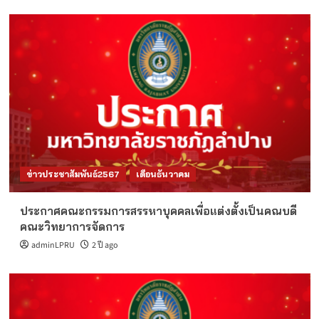
ข่าวประชาสัมพันธ์2567
เดือนธันวาคม
ประกาศคณะกรรมการสรรหาบุคคลเพื่อแต่งตั้งเป็นคณบดี
คณะวิทยาการจัดการ
adminLPRU
2 ปี ago