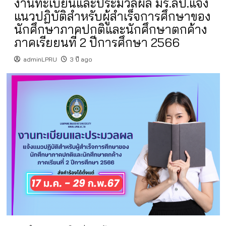
งานทะเบียนและประมวลผล มร.ลป.แจ้ง
แนวปฏิบัติสำหรับผู้สำเร็จการศึกษาของ
นักศึกษาภาคปกติและนักศึกษาตกค้าง
ภาคเรียยนที่ 2 ปีการศึกษา 2566
adminLPRU
3 ปี ago