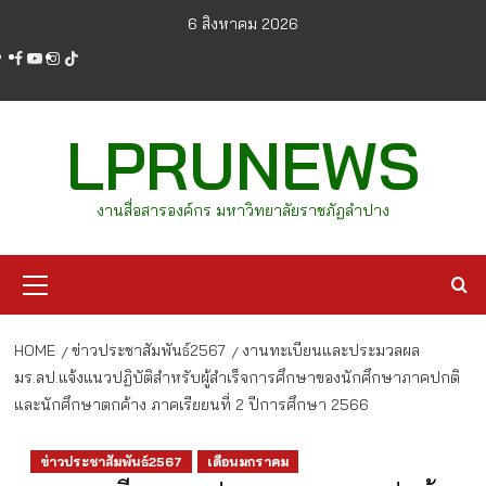
Skip
6 สิงหาคม 2026
to
facebook
youtube
instagram
tiktok
content
LPRUNEWS
งานสื่อสารองค์กร มหาวิทยาลัยราชภัฏลำปาง
Primary
Menu
HOME
ข่าวประชาสัมพันธ์2567
งานทะเบียนและประมวลผล
มร.ลป.แจ้งแนวปฏิบัติสำหรับผู้สำเร็จการศึกษาของนักศึกษาภาคปกติ
และนักศึกษาตกค้าง ภาคเรียยนที่ 2 ปีการศึกษา 2566
ข่าวประชาสัมพันธ์2567
เดือนมกราคม