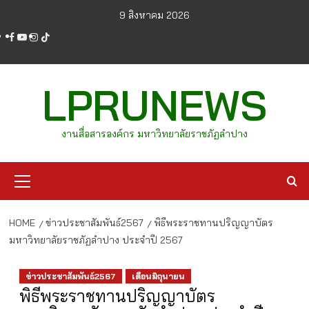
Skip
9 สิงหาคม 2026
to
facebook
youtube
instagram
tiktok
content
LPRUNEWS
งานสื่อสารองค์กร มหาวิทยาลัยราชภัฏลำปาง
Primary
Menu
HOME
ข่าวประชาสัมพันธ์2567
พิธีพระราชทานปริญญาบัตร
มหาวิทยาลัยราชภัฏลำปาง ประจำปี 2567
ข่าวประชาสัมพันธ์2567
เดือนมิถุนายน
พิธีพระราชทานปริญญาบัตร