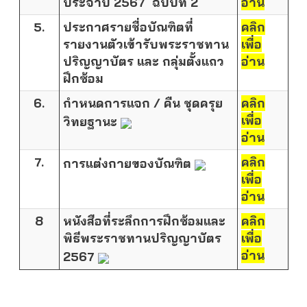
ประจำปี 2567 ฉบับที่ 2
อ่าน
5.
ประกาศรายชื่อบัณฑิตที่
คลิก
รายงานตัวเข้ารับพระราชทาน
เพื่อ
ปริญญาบัตร และ กลุ่มตั้งแถว
อ่าน
ฝึกซ้อม
6.
กำหนดการแจก / คืน ชุดครุย
คลิก
เพื่อ
วิทยฐานะ
อ่าน
7.
คลิก
การแต่งกายของบัณฑิต
เพื่อ
อ่าน
8
หนังสือที่ระลึกการฝึกซ้อมและ
คลิก
พิธีพระราชทานปริญญาบัตร
เพื่อ
อ่าน
2567