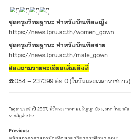
ชุดครุยวิทยฐานะ สำหรับบัณฑิตหญิง
https://news.lpru.ac.th/women_gown
ชุดครุยวิทยฐานะ สำหรับบัณฑิตชาย
https://news.lpru.ac.th/male_gown
สอบถามรายละเอียดเพิ่มเติมที่
☎️054 – 237399 ต่อ 0 (ในวันและเวลาราชการ)
Tags:
ประจำปี 2567
,
พิธีพระราชทานปริญญาบัตร
,
มหาวิทยาลัย
ราชภัฏลำปาง
Post
Previous:
หลักสูตรครุศาสตรบัณฑิต สาขาวิชาการศึกษา คณะ