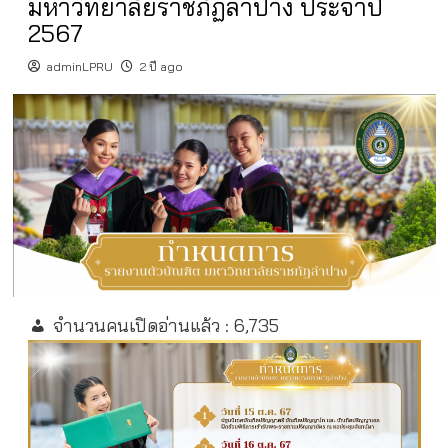
มหาวิทยาลัยราชภัฏลำปาง ประจำปี
2567
adminLPRU
2 ปี ago
จำนวนคนเปิดอ่านแล้ว :
6,735