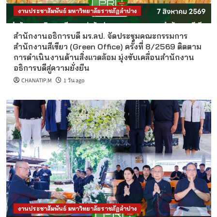
งานประชาสัมพันธ์ มหาวิทยาลัยราชภัฏลำปาง
สำนักงานอธิการบดี มร.ลป. จัดประชุมคณะกรรมการ
สำนักงานสีเขียว (Green Office) ครั้งที่ 8/2569 ติดตาม
การดำเนินงานด้านสิ่งแวดล้อม มุ่งขับเคลื่อนสำนักงาน
อธิการบดีสู่ความยั่งยืน
CHANATIP.M
1 วัน ago
งานประชาสัมพันธ์ มหาวิทยาลัยราชภัฏลำปาง