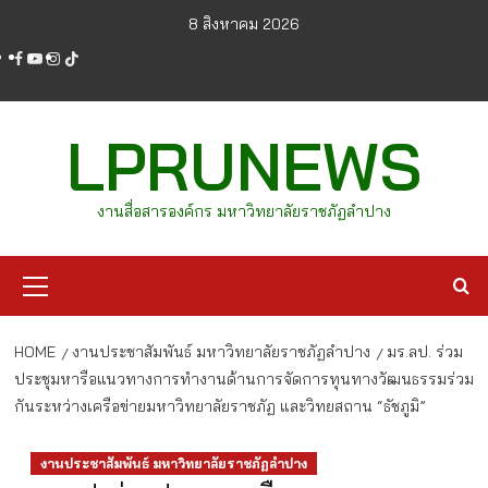
Skip
8 สิงหาคม 2026
to
facebook
youtube
instagram
tiktok
content
LPRUNEWS
งานสื่อสารองค์กร มหาวิทยาลัยราชภัฏลำปาง
Primary
Menu
HOME
งานประชาสัมพันธ์ มหาวิทยาลัยราชภัฏลำปาง
มร.ลป. ร่วม
ประชุมหารือแนวทางการทำงานด้านการจัดการทุนทางวัฒนธรรมร่วม
กันระหว่างเครือข่ายมหาวิทยาลัยราชภัฏ และวิทยสถาน “ธัชภูมิ”
งานประชาสัมพันธ์ มหาวิทยาลัยราชภัฏลำปาง