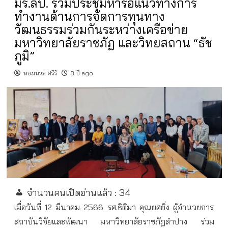
มร.ลป. ร่วมประชุมหารือแนวทางการ
ทำงานด้านการจัดการทุนทาง
วัฒนธรรมร่วมกันระหว่างเครือข่าย
มหาวิทยาลัยราชภัฏ และวิทยสถาน “ธัช
ภูมิ”
หอมนวล ศรีริ
3 ปี ago
จำนวนคนเปิดอ่านแล้ว :
34
เมื่อวันที่ 12 มีนาคม 2566 รศ.ธิติมา คุณยศยิ่ง ผู้อำนวยการ
สถาบันวิจัยและพัฒนา มหาวิทยาลัยราชภัฏลำปาง ร่วม