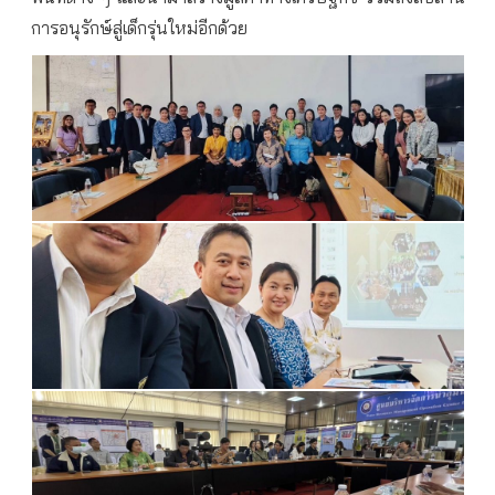
การอนุรักษ์สู่เด็กรุ่นใหม่อีกด้วย