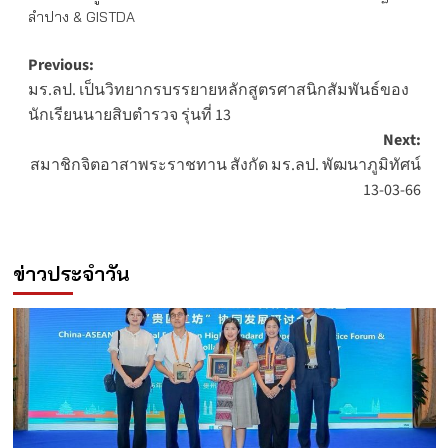
ลำปาง & GISTDA
Post
Previous:
มร.ลป. เป็นวิทยากรบรรยายหลักสูตรศาสนิกสัมพันธ์ของ
navigation
นักเรียนนายสิบตำรวจ รุ่นที่ 13
Next:
สมาชิกจิตอาสาพระราชทาน สังกัด มร.ลป. พัฒนาภูมิทัศน์
13-03-66
ข่าวประจำวัน