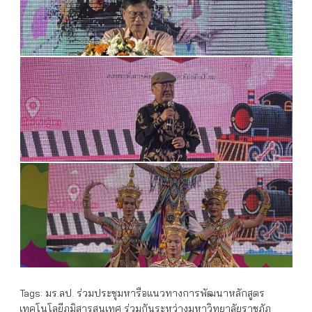
Tags:
มร.ลป. ร่วมประชุมหารือแนวทางการพัฒนาหลักสูตร
เทคโนโลยีภูมิสารสนเทศ ร่วมกันระหว่างมหาวิทยาลัยราชภัฏ