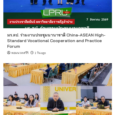
งานประชาสัมพันธ์ มหาวิทยาลัยราชภัฏลำปาง
มร.ลป. ร่วมงานประชุมนานาชาติ China-ASEAN High-
Standard Vocational Cooperation and Practice
Forum
หอมนวล ศรีริ
1 วัน ago