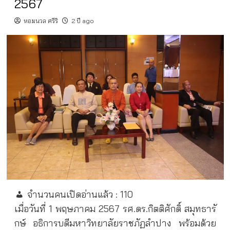
2567
หอมนวล ศรีริ
2 ปี ago
จำนวนคนเปิดอ่านแล้ว :
110
เมื่อวันที่ 1 พฤษภาคม 2567 รศ.ดร.กิตติศักดิ์ สมุทธารั
กษ์ อธิการบดีมหาวิทยาลัยราชภัฏลำปาง พร้อมด้วย