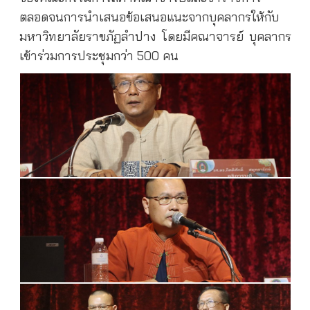
ตลอดจนการนำเสนอข้อเสนอแนะจากบุคลากรให้กับ
มหาวิทยาลัยราขภัฏลำปาง โดยมีคณาจารย์ บุคลากร
เข้าร่วมการประชุมกว่า 500 คน