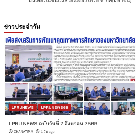
อินเตอร์เนชั่นแนล เอนเตอร์ไพรส์ จำกัด(มหาชน)
ข่าวประจำวัน
LPRUNEWS
LPRUNEWS69
LPRU NEWS ฉบับวันที่ 7 สิงหาคม 2569
CHANATIP.M
1 วัน ago