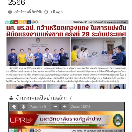
2566
เกริกริกฤทธิ์ สิทธิชัย
3 ปี ago
จำนวนคนเปิดอ่านแล้ว :
7
Page
1
/
5
Zoom
100%